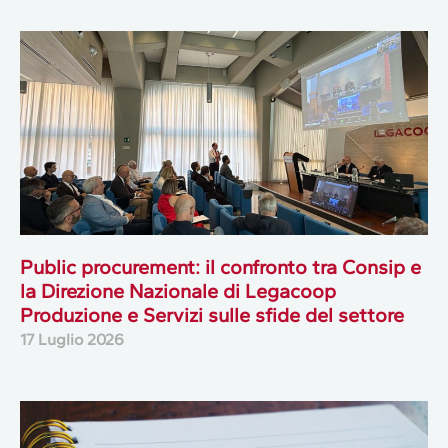
Public procurement: il confronto tra Consip e
la Direzione Nazionale di Legacoop
Produzione e Servizi sulle sfide del settore
17 Luglio 2026