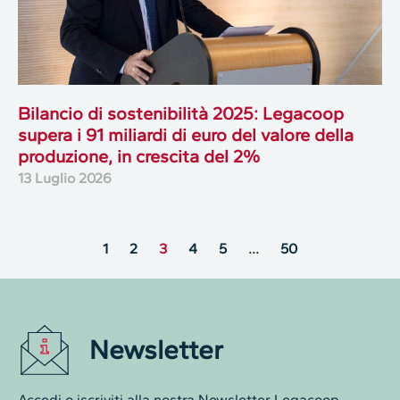
Bilancio di sostenibilità 2025: Legacoop
supera i 91 miliardi di euro del valore della
produzione, in crescita del 2%
13 Luglio 2026
1
2
3
4
5
…
50
Newsletter
Accedi o iscriviti alla nostra Newsletter Legacoop