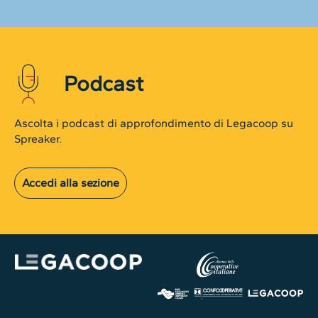
Podcast
Ascolta i podcast di approfondimento di Legacoop su
Spreaker.
Accedi alla sezione