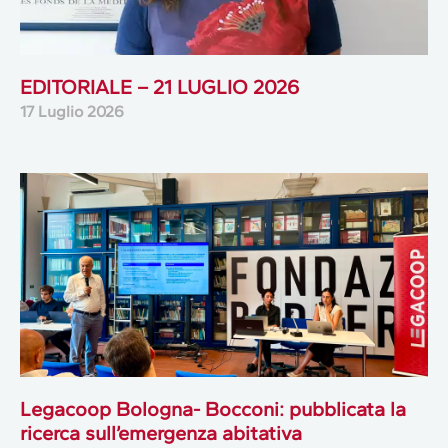
EDITORIALE – 21 LUGLIO 2026
17 Luglio 2026
Legacoop Bologna- Bocconi: pubblicata la
ricerca sull’emergenza abitativa