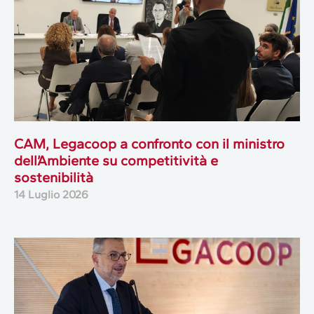
CAM, Legacoop a confronto con il ministro
dell’Ambiente su competitività e
sostenibilità
14 Luglio 2026