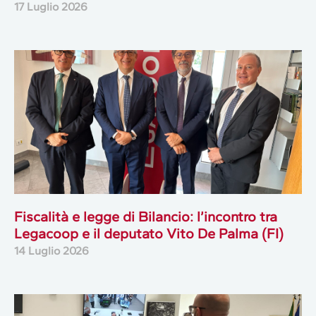
17 Luglio 2026
Fiscalità e legge di Bilancio: l’incontro tra
Legacoop e il deputato Vito De Palma (FI)
14 Luglio 2026