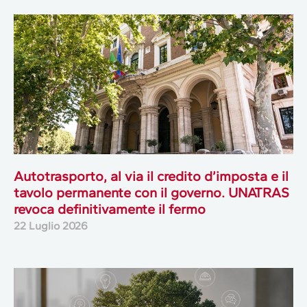
Autotrasporto, al via il credito d’imposta e il
tavolo permanente con il governo. UNATRAS
revoca definitivamente il fermo
22 Luglio 2026