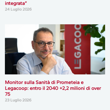
integrata”
24 Luglio 2026
Monitor sulla Sanità di Prometeia e
Legacoop: entro il 2040 +2,2 milioni di over
75
23 Luglio 2026