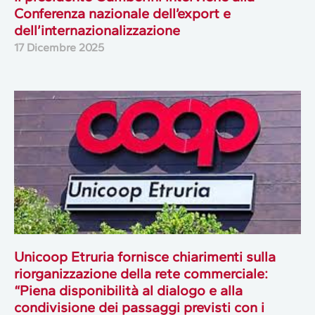
Conferenza nazionale dell’export e
dell’internazionalizzazione
17 Dicembre 2025
Unicoop Etruria fornisce chiarimenti sulla
riorganizzazione della rete commerciale:
“Piena disponibilità al dialogo e alla
condivisione dei passaggi previsti con i