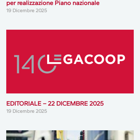
per realizzazione Piano nazionale
19 Dicembre 2025
EDITORIALE – 22 DICEMBRE 2025
19 Dicembre 2025