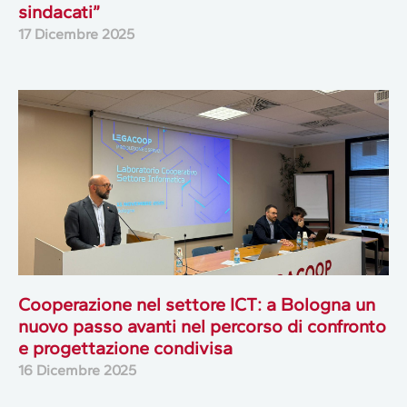
sindacati”
17 Dicembre 2025
Cooperazione nel settore ICT: a Bologna un
nuovo passo avanti nel percorso di confronto
e progettazione condivisa
16 Dicembre 2025