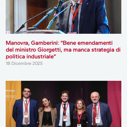
Manovra, Gamberini: “Bene emendamenti
del ministro Giorgetti, ma manca strategia di
politica industriale”
18 Dicembre 2025