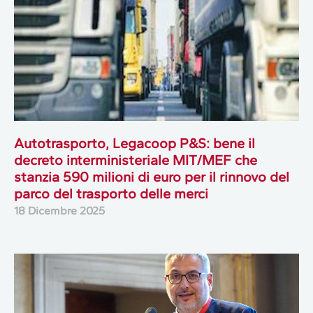
Autotrasporto, Legacoop P&S: bene il
decreto interministeriale MIT/MEF che
stanzia 590 milioni di euro per il rinnovo del
parco del trasporto delle merci
18 Dicembre 2025