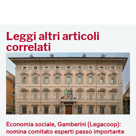
Leggi altri articoli
correlati
Economia sociale, Gamberini (Legacoop):
nomina comitato esperti passo importante