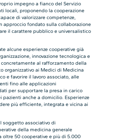
roprio impegno a fianco del Servizio
nti locali, proponendo la cooperazione
 capace di valorizzare competenze,
 Un approccio fondato sulla collaborazione
re il carattere pubblico e universalistico
ate alcune esperienze cooperative già
rganizzazione, innovazione tecnologica e
e concretamente al rafforzamento della
to organizzativo ai Medici di Medicina
o e favorire il lavoro associato, alle
enti fino alle applicazioni
i dati per supportare la presa in carico
ei pazienti anche a domicilio. Esperienze
ere più efficiente, integrata e vicina ai
l soggetto associativo di
erative della medicina generale
oltre 50 cooperative e più di 5.000