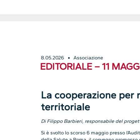
8.05.2026
Associazione
EDITORIALE – 11 MAGG
La cooperazione per r
territoriale
Di Filippo Barbieri, responsabile del proge
Si è svolto lo scorso 6 maggio presso l’Aud
della Salute a Roma, il convegno promosso