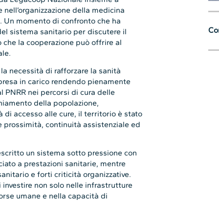
 nell’organizzazione della medicina
le”. Un momento di confronto che ha
Con
del sistema sanitario per discutere il
to che la cooperazione può offrire al
ale.
a necessità di rafforzare la sanità
e presa in carico rendendo pienamente
al PNRR nei percorsi di cura delle
chiamento della popolazione,
 di accesso alle cure, il territorio è stato
re prossimità, continuità assistenziale ed
descritto un sistema sotto pressione con
nciato a prestazioni sanitarie, mentre
nitario e forti criticità organizzative.
investire non solo nelle infrastrutture
sorse umane e nella capacità di