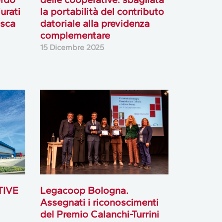
urati
la portabilità del contributo
esca
datoriale alla previdenza
complementare
15 Dicembre 2025
TIVE
Legacoop Bologna.
Assegnati i riconoscimenti
del Premio Calanchi-Turrini