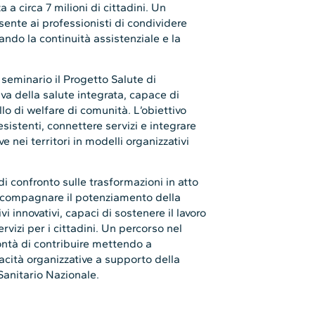
a circa 7 milioni di cittadini. Un
ente ai professionisti di condividere
zando la continuità assistenziale e la
l seminario il Progetto Salute di
va della salute integrata, capace di
lo di welfare di comunità. L’obiettivo
sistenti, connettere servizi e integrare
 nei territori in modelli organizzativi
i confronto sulle trasformazioni in atto
accompagnare il potenziamento della
i innovativi, capaci di sostenere il lavoro
ervizi per i cittadini. Un percorso nel
ontà di contribuire mettendo a
cità organizzative a supporto della
 Sanitario Nazionale.