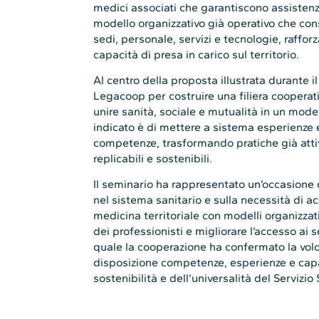
medici associati che garantiscono assistenza 
modello organizzativo già operativo che cons
sedi, personale, servizi e tecnologie, raffor
capacità di presa in carico sul territorio.
Al centro della proposta illustrata durante i
Legacoop per costruire una filiera cooperati
unire sanità, sociale e mutualità in un model
indicato è di mettere a sistema esperienze e
competenze, trasformando pratiche già attive
replicabili e sostenibili.
Il seminario ha rappresentato un’occasione d
nel sistema sanitario e sulla necessità di 
medicina territoriale con modelli organizzativ
dei professionisti e migliorare l’accesso ai s
quale la cooperazione ha confermato la vol
disposizione competenze, esperienze e capa
sostenibilità e dell’universalità del Servizio