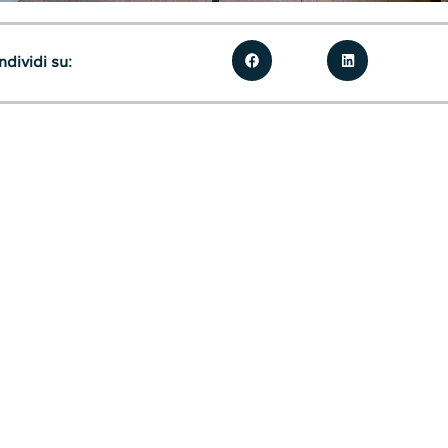
dividi su: