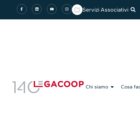
Servizi Associativi
Chi siamo
Cosa fa