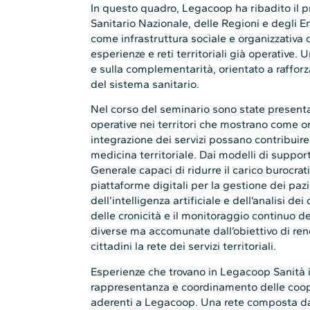
In questo quadro, Legacoop ha ribadito il p
Sanitario Nazionale, delle Regioni e degli E
come infrastruttura sociale e organizzativa
esperienze e reti territoriali già operative.
e sulla complementarità, orientato a rafforza
del sistema sanitario.
Nel corso del seminario sono state present
operative nei territori che mostrano come o
integrazione dei servizi possano contribuir
medicina territoriale. Dai modelli di suppor
Generale capaci di ridurre il carico burocratic
piattaforme digitali per la gestione dei pazi
dell’intelligenza artificiale e dell’analisi de
delle cronicità e il monitoraggio continuo d
diverse ma accomunate dall’obiettivo di rend
cittadini la rete dei servizi territoriali.
Esperienze che trovano in Legacoop Sanità i
rappresentanza e coordinamento delle coop
aderenti a Legacoop. Una rete composta da 