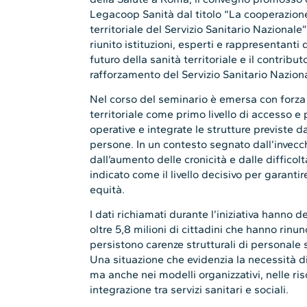
Legacoop Sanità dal titolo “La cooperazione
territoriale del Servizio Sanitario Naziona
riunito istituzioni, esperti e rappresentanti 
futuro della sanità territoriale e il contribu
rafforzamento del Servizio Sanitario Nazion
Nel corso del seminario è emersa con forza l
territoriale come primo livello di accesso 
operative e integrate le strutture previste d
persone. In un contesto segnato dall’invec
dall’aumento delle cronicità e dalle difficoltà
indicato come il livello decisivo per garanti
equità.
I dati richiamati durante l’iniziativa hanno 
oltre 5,8 milioni di cittadini che hanno rinu
persistono carenze strutturali di personale sa
Una situazione che evidenzia la necessità di 
ma anche nei modelli organizzativi, nelle ri
integrazione tra servizi sanitari e sociali.