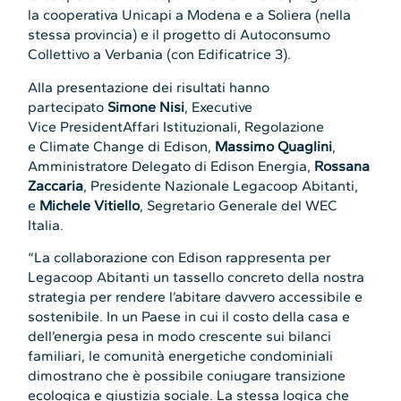
la cooperativa Unicapi a Modena e a Soliera (nella
stessa provincia) e il progetto di Autoconsumo
Collettivo a Verbania (con Edificatrice 3).
Alla presentazione dei risultati hanno
partecipato
Simone Nisi
, Executive
Vice PresidentAffari Istituzionali, Regolazione
e Climate Change di Edison,
Massimo
Quaglini
,
Amministratore Delegato di Edison Energia,
Rossana
Zaccaria
, Presidente Nazionale Legacoop Abitanti,
e
Michele Vitiello
, Segretario Generale del WEC
Italia.
“La collaborazione con Edison rappresenta per
Legacoop Abitanti un tassello concreto della nostra
strategia per rendere l’abitare davvero accessibile e
sostenibile. In un Paese in cui il costo della casa e
dell’energia pesa in modo crescente sui bilanci
familiari, le comunità energetiche condominiali
dimostrano che è possibile coniugare transizione
ecologica e giustizia sociale. La stessa logica che