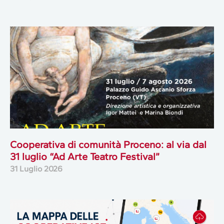
Cooperativa di comunità Proceno: al via dal
31 luglio “Ad Arte Teatro Festival”
31 Luglio 2026