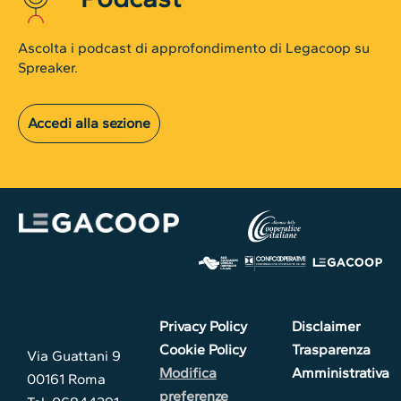
Ascolta i podcast di approfondimento di Legacoop su
Spreaker.
Accedi alla sezione
Privacy Policy
Disclaimer
Cookie Policy
Trasparenza
Via Guattani 9
Modifica
Amministrativa
00161 Roma
preferenze