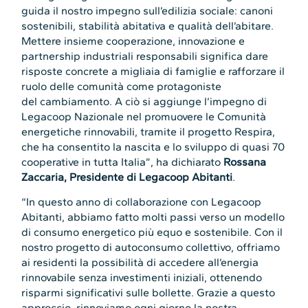
guida il nostro impegno sull’edilizia sociale: canoni
sostenibili, stabilità abitativa e qualità dell’abitare.
Mettere insieme cooperazione, innovazione e
partnership industriali responsabili significa dare
risposte concrete a migliaia di famiglie e rafforzare il
ruolo delle comunità come protagoniste
del cambiamento. A ciò si aggiunge l’impegno di
Legacoop Nazionale nel promuovere le Comunità
energetiche rinnovabili, tramite il progetto Respira,
che ha consentito la nascita e lo sviluppo di quasi 70
cooperative in tutta Italia”, ha dichiarato
Rossana
Zaccaria, Presidente di Legacoop Abitanti
.
“In questo anno di collaborazione con Legacoop
Abitanti, abbiamo fatto molti passi verso un modello
di consumo energetico più equo e sostenibile. Con il
nostro progetto di autoconsumo collettivo, offriamo
ai residenti la possibilità di accedere all’energia
rinnovabile senza investimenti iniziali, ottenendo
risparmi significativi sulle bollette. Grazie a questo
approccio, rinnoviamo ogni giorno la nostra