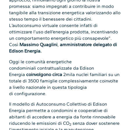
promessa: siamo impegnati a contribuire in modo
tangibile alla transizione energetica valorizzando allo
stesso tempo il benessere dei cittadini.
L’autoconsumo virtuale consente infatti di
ottimizzare l’uso dell’energia prodotta, incentivando
un comportamento energetico più consapevole”.
Così
Massimo Quaglini
,
amministratore delegato di
Edison Energia.
Oggi le comunità energetiche
condominiali contrattualizzate da Edison
Energia
coinvolgono circa
2mila nuclei familiari su un
totale di 3500 famiglie complessivamente coinvolte
a livello nazionale in questa tipologia
di configurazione.
Il modello di Autoconsumo Collettivo di Edison
Energia permette a condomini e cooperative di
abitanti di accedere a energia da fonte rinnovabile
riducendo le emissioni di CO
senza dover sostenere
2
l’investimento iniziale e la manutenzione