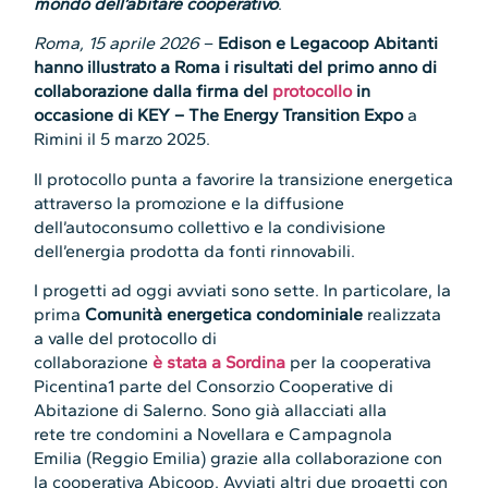
mondo dell’abitare cooperativo
.
Roma, 15 aprile 2026
–
Edison e Legacoop Abitanti
hanno illustrato a Roma i risultati del primo anno di
collaborazione dalla firma del
protocollo
in
occasione di KEY – The Energy Transition Expo
a
Rimini il 5 marzo 2025.
Il protocollo punta a favorire la transizione energetica
attraverso la promozione e la diffusione
dell’autoconsumo collettivo e la condivisione
dell’energia prodotta da fonti rinnovabili.
I progetti ad oggi avviati sono sette. In particolare, la
prima
Comunità energetica condominiale
realizzata
a valle del protocollo di
collaborazione
è stata a Sordina
per la cooperativa
Picentina1 parte del Consorzio Cooperative di
Abitazione di Salerno. Sono già allacciati alla
rete tre condomini a Novellara e Campagnola
Emilia (Reggio Emilia) grazie alla collaborazione con
la cooperativa Abicoop. Avviati altri due progetti con