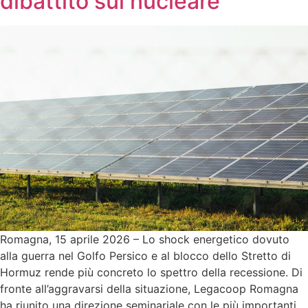
dibattito sul nucleare
Romagna, 15 aprile 2026 – Lo shock energetico dovuto
alla guerra nel Golfo Persico e al blocco dello Stretto di
Hormuz rende più concreto lo spettro della recessione. Di
fronte all’aggravarsi della situazione, Legacoop Romagna
ha riunito una direzione seminariale con le più importanti