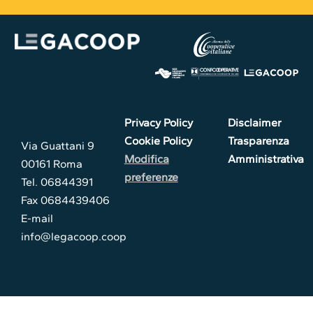
Privacy Policy
Disclaimer
Cookie Policy
Trasparenza
Via Guattani 9
Modifica
Amministrativa
00161 Roma
preferenze
Tel. 06844391
Fax 0684439406
E-mail
info@legacoop.coop