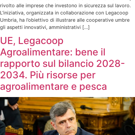
rivolto alle imprese che investono in sicurezza sul lavoro.
L’iniziativa, organizzata in collaborazione con Legacoop
Umbria, ha l’obiettivo di illustrare alle cooperative umbre
gli aspetti innovativi, amministrativi […]
UE, Legacoop
Agroalimentare: bene il
rapporto sul bilancio 2028-
2034. Più risorse per
agroalimentare e pesca