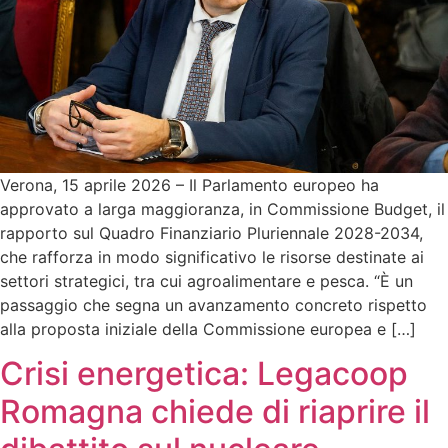
Verona, 15 aprile 2026 – Il Parlamento europeo ha
approvato a larga maggioranza, in Commissione Budget, il
rapporto sul Quadro Finanziario Pluriennale 2028-2034,
che rafforza in modo significativo le risorse destinate ai
settori strategici, tra cui agroalimentare e pesca. “È un
passaggio che segna un avanzamento concreto rispetto
alla proposta iniziale della Commissione europea e […]
Crisi energetica: Legacoop
Romagna chiede di riaprire il