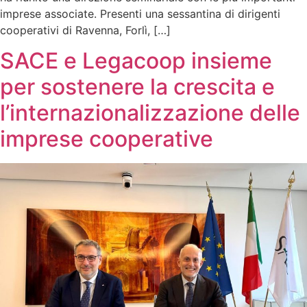
imprese associate. Presenti una sessantina di dirigenti
cooperativi di Ravenna, Forlì, […]
SACE e Legacoop insieme
per sostenere la crescita e
l’internazionalizzazione delle
imprese cooperative