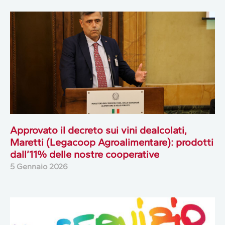
Approvato il decreto sui vini dealcolati,
Maretti (Legacoop Agroalimentare): prodotti
dall’11% delle nostre cooperative
5 Gennaio 2026