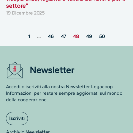
settore”
19 Dicembre 2025
1
…
46
47
48
49
50
Newsletter
Accedi o iscriviti alla nostra Newsletter Legacoop
Informazioni per restare sempre aggiornati sul mondo
della cooperazione.
Iscriviti
Archivio Newsletter