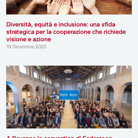
Diversità, equità e inclusione: una sfida
strategica per la cooperazione che richiede
visione e azione
19 Dicembre 2025