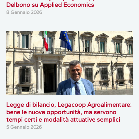
Delbono su Applied Economics
8 Gennaio 2026
Legge di bilancio, Legacoop Agroalimentare:
bene le nuove opportunità, ma servono
tempi certi e modalità attuative semplici
5 Gennaio 2026