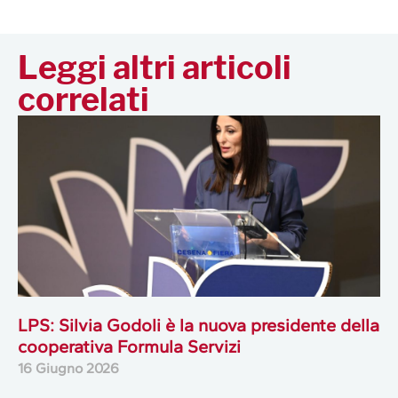
Leggi altri articoli
correlati
LPS: Silvia Godoli è la nuova presidente della
cooperativa Formula Servizi
16 Giugno 2026