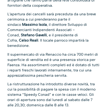
artigiane che fanno parte della rete consolidata di
fornitori della cooperativa.
L’apertura dei cancelli sarà preceduta da una breve
cerimonia a cui prenderanno parte il
sindaco
Massimo Isola
, il direttore Sviluppo di
Commercianti Indipendenti Associati –
Conad,
Stefano Gavelli
, e il presidente di
Cofra,
Celso Reali
. Il locale parroco impartirà la
benedizione.
Il supermercato di via Renaccio ha circa 700 metri di
superficie di vendita ed è una presenza storica per
Faenza. Ha assortimenti completi ed è dotato di tutti
i reparti freschi lavorati internamente, tra cui una
apprezzatissima pescheria servita.
La ristrutturazione ha introdotto diverse novità, tra
cui la possibilità di pagare la spesa con il moderno
sistema “Speedy Conad” e con le casse veloci. Gli
orari di apertura sono dal lunedì al sabato dalle 7
alle 20,30; domenica dalle 8 alle 13.