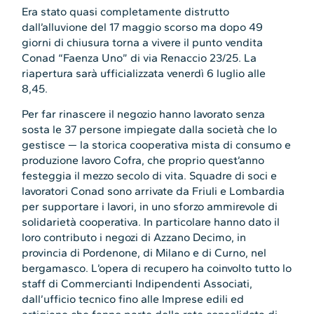
Era stato quasi completamente distrutto
dall’alluvione del 17 maggio scorso ma dopo 49
giorni di chiusura torna a vivere il punto vendita
Conad “Faenza Uno” di via Renaccio 23/25. La
riapertura sarà ufficializzata venerdì 6 luglio alle
8,45.
Per far rinascere il negozio hanno lavorato senza
sosta le 37 persone impiegate dalla società che lo
gestisce — la storica cooperativa mista di consumo e
produzione lavoro Cofra, che proprio quest’anno
festeggia il mezzo secolo di vita. Squadre di soci e
lavoratori Conad sono arrivate da Friuli e Lombardia
per supportare i lavori, in uno sforzo ammirevole di
solidarietà cooperativa. In particolare hanno dato il
loro contributo i negozi di Azzano Decimo, in
provincia di Pordenone, di Milano e di Curno, nel
bergamasco. L’opera di recupero ha coinvolto tutto lo
staff di Commercianti Indipendenti Associati,
dall’ufficio tecnico fino alle Imprese edili ed