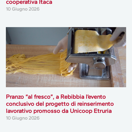
cooperativa Itaca
10 Giugno 2026
Pranzo “al fresco”, a Rebibbia l’evento
conclusivo del progetto di reinserimento
lavorativo promosso da Unicoop Etruria
10 Giugno 2026