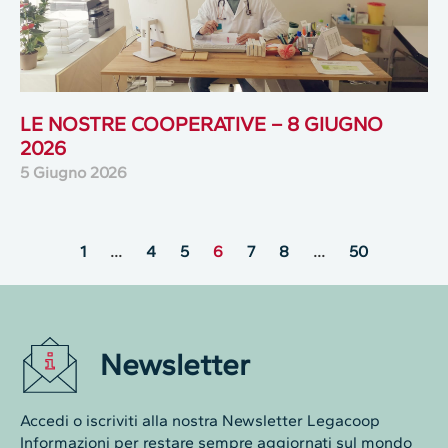
LE NOSTRE COOPERATIVE – 8 GIUGNO
2026
5 Giugno 2026
1
…
4
5
6
7
8
…
50
Newsletter
Accedi o iscriviti alla nostra Newsletter Legacoop
Informazioni per restare sempre aggiornati sul mondo