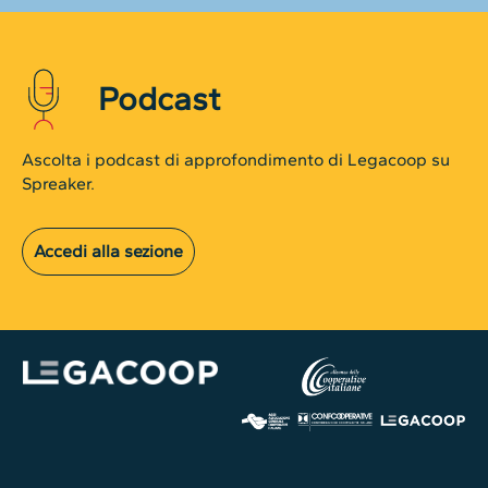
Podcast
Ascolta i podcast di approfondimento di Legacoop su
Spreaker.
Accedi alla sezione