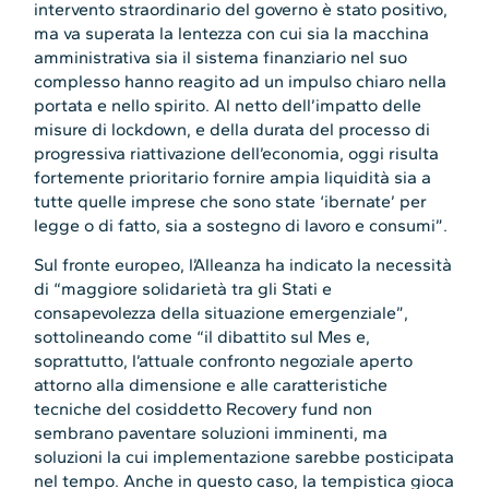
intervento straordinario del governo è stato positivo,
ma va superata la lentezza con cui sia la macchina
amministrativa sia il sistema finanziario nel suo
complesso hanno reagito ad un impulso chiaro nella
portata e nello spirito. Al netto dell’impatto delle
misure di lockdown, e della durata del processo di
progressiva riattivazione dell’economia, oggi risulta
fortemente prioritario fornire ampia liquidità sia a
tutte quelle imprese che sono state ‘ibernate’ per
legge o di fatto, sia a sostegno di lavoro e consumi”.
Sul fronte europeo, l’Alleanza ha indicato la necessità
di “maggiore solidarietà tra gli Stati e
consapevolezza della situazione emergenziale”,
sottolineando come “il dibattito sul Mes e,
soprattutto, l’attuale confronto negoziale aperto
attorno alla dimensione e alle caratteristiche
tecniche del cosiddetto Recovery fund non
sembrano paventare soluzioni imminenti, ma
soluzioni la cui implementazione sarebbe posticipata
nel tempo. Anche in questo caso, la tempistica gioca