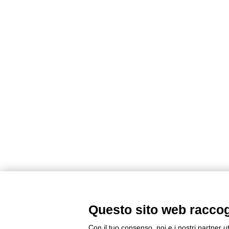
Questo sito web raccogli
Con il tuo consenso, noi e i nostri partner u