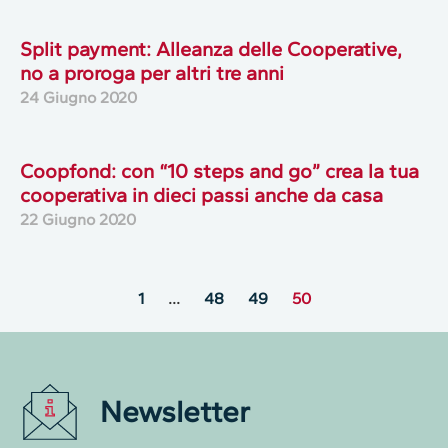
Split payment: Alleanza delle Cooperative,
no a proroga per altri tre anni
24 Giugno 2020
Coopfond: con “10 steps and go” crea la tua
cooperativa in dieci passi anche da casa
22 Giugno 2020
1
…
48
49
50
Newsletter