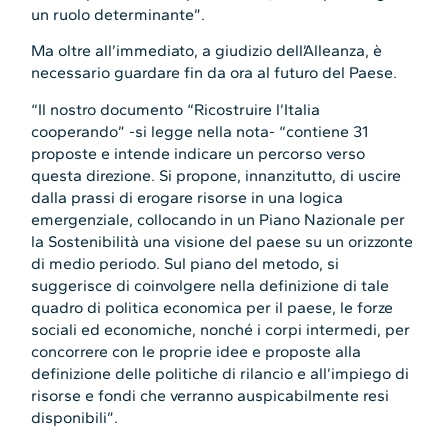
un ruolo determinante”.
Ma oltre all’immediato, a giudizio dell’Alleanza, è
necessario guardare fin da ora al futuro del Paese.
“Il nostro documento “Ricostruire l’Italia
cooperando” -si legge nella nota- “contiene 31
proposte e intende indicare un percorso verso
questa direzione. Si propone, innanzitutto, di uscire
dalla prassi di erogare risorse in una logica
emergenziale, collocando in un Piano Nazionale per
la Sostenibilità una visione del paese su un orizzonte
di medio periodo. Sul piano del metodo, si
suggerisce di coinvolgere nella definizione di tale
quadro di politica economica per il paese, le forze
sociali ed economiche, nonché i corpi intermedi, per
concorrere con le proprie idee e proposte alla
definizione delle politiche di rilancio e all’impiego di
risorse e fondi che verranno auspicabilmente resi
disponibili”.