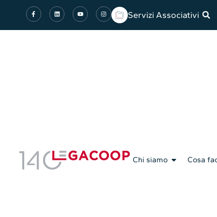
Servizi Associativi
Chi siamo
Cosa fa