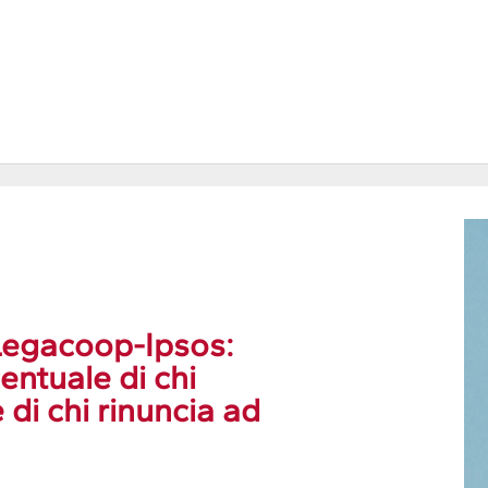
 Legacoop-Ipsos:
centuale di chi
 di chi rinuncia ad