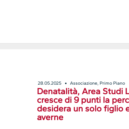
28.05.2025
Associazione
,
Primo Piano
Denatalità, Area Studi
cresce di 9 punti la per
desidera un solo figlio e
averne