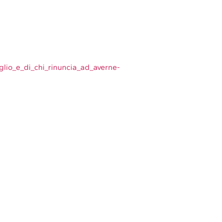
glio_e_di_chi_rinuncia_ad_averne-