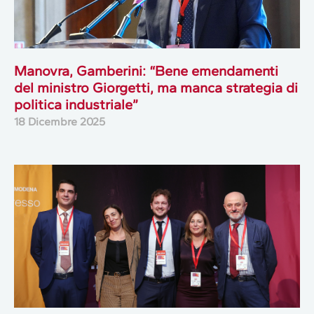
Manovra, Gamberini: “Bene emendamenti
del ministro Giorgetti, ma manca strategia di
politica industriale”
18 Dicembre 2025