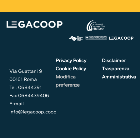
Privacy Policy
Disclaimer
Cookie Policy
Trasparenza
Via Guattani 9
Modifica
Amministrativa
00161 Roma
preferenze
Tel. 06844391
Fax 0684439406
E-mail
info@legacoop.coop