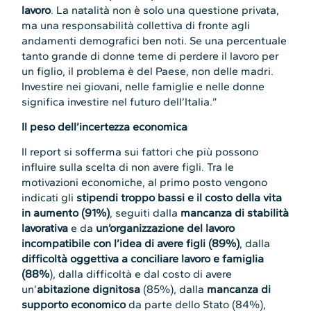
lavoro
. La natalità non è solo una questione privata,
ma una responsabilità collettiva di fronte agli
andamenti demografici ben noti. Se una percentuale
tanto grande di donne teme di perdere il lavoro per
un figlio, il problema è del Paese, non delle madri.
Investire nei giovani, nelle famiglie e nelle donne
significa investire nel futuro dell’Italia.”
Il peso dell’incertezza economica
Il report si sofferma sui fattori che più possono
influire sulla scelta di non avere figli. Tra le
motivazioni economiche, al primo posto vengono
indicati gli
stipendi troppo bassi e il costo della vita
in aumento (91%)
, seguiti dalla
mancanza di stabilità
lavorativa
e da
un’organizzazione del lavoro
incompatibile con l’idea di avere figli (89%)
, dalla
difficoltà oggettiva a conciliare lavoro e famiglia
(88%
), dalla difficoltà e dal costo di avere
un’
abitazione dignitosa
(85%), dalla
mancanza di
supporto economico
da parte dello Stato (84%),