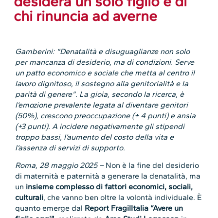
desidera un solo figlio e di
chi rinuncia ad averne
Gamberini: “Denatalità e disuguaglianze non solo
per mancanza di desiderio, ma di condizioni. Serve
un patto economico e sociale che metta al centro il
lavoro dignitoso, il sostegno alla genitorialità e la
parità di genere”. La gioia, secondo la ricerca, è
l’emozione prevalente legata al diventare genitori
(50%), crescono preoccupazione (+ 4 punti) e ansia
(+3 punti). A incidere negativamente gli stipendi
troppo bassi, l’aumento del costo della vita e
l’assenza di servizi di supporto.
Roma, 28 maggio 2025 –
Non è la fine del desiderio
di maternità e paternità a generare la denatalità, ma
un
insieme complesso di fattori economici, sociali,
culturali
, che vanno ben oltre la volontà individuale. È
quanto emerge dal
Report FragilItalia
“Avere un