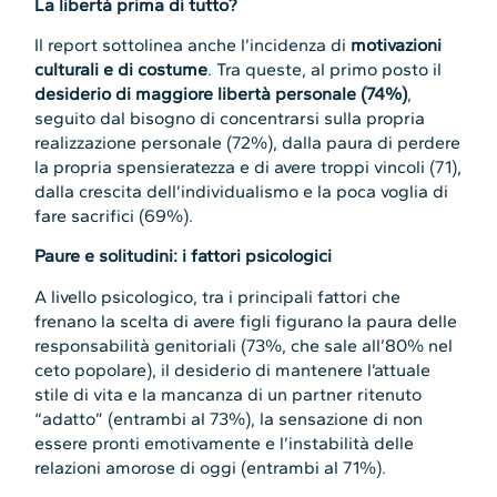
La libertà prima di tutto?
Il report sottolinea anche l’incidenza di
motivazioni
culturali e di costume
. Tra queste, al primo posto il
desiderio di maggiore libertà personale (74%)
,
seguito dal bisogno di concentrarsi sulla propria
realizzazione personale (72%), dalla paura di perdere
la propria spensieratezza e di avere troppi vincoli (71),
dalla crescita dell’individualismo e la poca voglia di
fare sacrifici (69%).
Paure e solitudini: i fattori psicologici
A livello psicologico, tra i principali fattori che
frenano la scelta di avere figli figurano la paura delle
responsabilità genitoriali (73%, che sale all’80% nel
ceto popolare), il desiderio di mantenere l’attuale
stile di vita e la mancanza di un partner ritenuto
“adatto” (entrambi al 73%), la sensazione di non
essere pronti emotivamente e l’instabilità delle
relazioni amorose di oggi (entrambi al 71%).