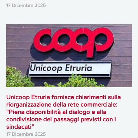
17 Dicembre 2025
Unicoop Etruria fornisce chiarimenti sulla
riorganizzazione della rete commerciale:
“Piena disponibilità al dialogo e alla
condivisione dei passaggi previsti con i
sindacati”
17 Dicembre 2025