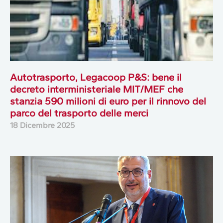
Autotrasporto, Legacoop P&S: bene il
decreto interministeriale MIT/MEF che
stanzia 590 milioni di euro per il rinnovo del
parco del trasporto delle merci
18 Dicembre 2025