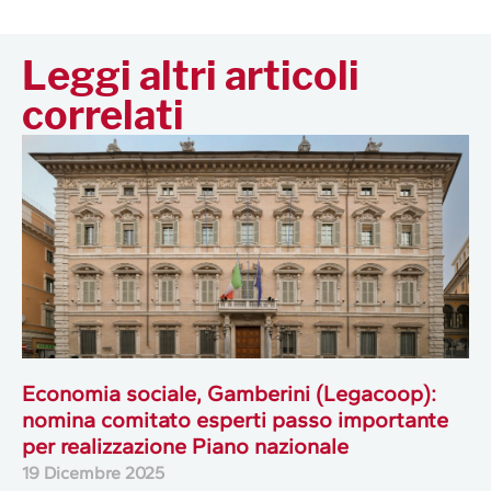
Leggi altri articoli
correlati
Economia sociale, Gamberini (Legacoop):
nomina comitato esperti passo importante
per realizzazione Piano nazionale
19 Dicembre 2025