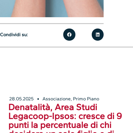
Condividi su:
28.05.2025
Associazione
,
Primo Piano
Denatalità, Area Studi
Legacoop-Ipsos: cresce di 9
punti la percentuale di chi