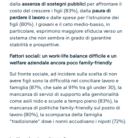
dalla
assenza di sostegni pubblici
per affrontare il
costo del crescere i figli (83%), dalla
paura di
perdere il lavoro
e dalle spese per l’istruzione dei
figli (80%). I giovani e il ceto medio-basso, in
particolare, esprimono maggiore sfiducia verso un
sistema che non sembra in grado di garantire
stabilità e prospettive.
Fattori sociali: un work-life balance difficile e un
welfare aziendale ancora poco family-friendly
Sul fronte sociale, ad incidere sulla scelta di non
avere figli sono la difficoltà nel conciliare lavoro e
famiglia (87%, che sale al 91% tra gli under 30), la
mancanza di servizi di supporto alla genitorialità
come asili nido e scuole a tempo pieno (83%), la
mancanza di politiche family-friendly sul posto di
lavoro (80%), la scomparsa della famiglia
“tradizionale” dove i nonni accudivano i nipoti (72%).