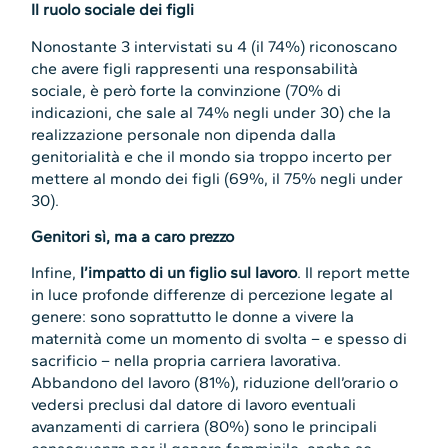
Il ruolo sociale dei figli
Nonostante 3 intervistati su 4 (il 74%) riconoscano
che avere figli rappresenti una responsabilità
sociale, è però forte la convinzione (70% di
indicazioni, che sale al 74% negli under 30) che la
realizzazione personale non dipenda dalla
genitorialità e che il mondo sia troppo incerto per
mettere al mondo dei figli (69%, il 75% negli under
30).
Genitori sì, ma a caro prezzo
Infine,
l’impatto di un figlio sul lavoro
. Il report mette
in luce profonde differenze di percezione legate al
genere: sono soprattutto le donne a vivere la
maternità come un momento di svolta – e spesso di
sacrificio – nella propria carriera lavorativa.
Abbandono del lavoro (81%), riduzione dell’orario o
vedersi preclusi dal datore di lavoro eventuali
avanzamenti di carriera (80%) sono le principali