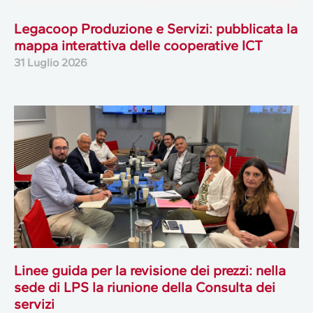
Legacoop Produzione e Servizi: pubblicata la
mappa interattiva delle cooperative ICT
31 Luglio 2026
Linee guida per la revisione dei prezzi: nella
sede di LPS la riunione della Consulta dei
servizi