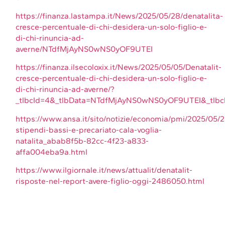
https://finanza.lastampa.it/News/2025/05/28/denatalita-
cresce-percentuale-di-chi-desidera-un-solo-figlio-e-
di-chi-rinuncia-ad-
averne/NTdfMjAyNS0wNS0yOF9UTEI
https://finanza.ilsecoloxix.it/News/2025/05/05/Denatalit-
cresce-percentuale-di-chi-desidera-un-solo-figlio-e-
di-chi-rinuncia-ad-averne/?
_tlbcId=4&_tlbData=NTdfMjAyNS0wNS0yOF9UTEI&_tlbc
https://www.ansa.it/sito/notizie/economia/pmi/2025/05/
stipendi-bassi-e-precariato-cala-voglia-
natalita_abab8f5b-82cc-4f23-a833-
affa004eba9a.html
https://www.ilgiornale.it/news/attualit/denatalit-
risposte-nel-report-avere-figlio-oggi-2486050.html