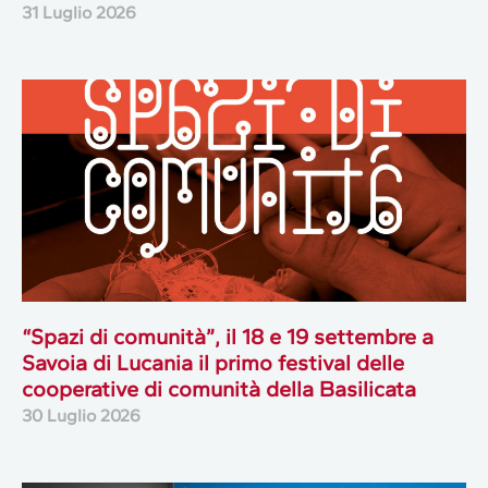
31 Luglio 2026
“Spazi di comunità”, il 18 e 19 settembre a
Savoia di Lucania il primo festival delle
cooperative di comunità della Basilicata
30 Luglio 2026