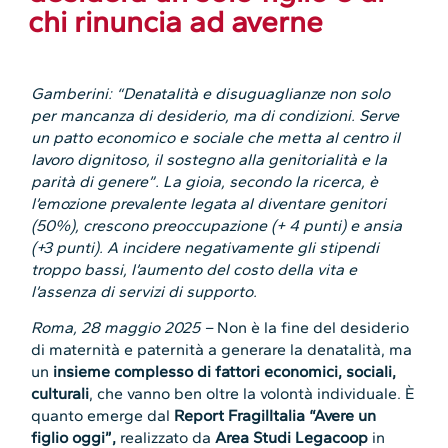
chi rinuncia ad averne
Gamberini: “Denatalità e disuguaglianze non solo
per mancanza di desiderio, ma di condizioni. Serve
un patto economico e sociale che metta al centro il
lavoro dignitoso, il sostegno alla genitorialità e la
parità di genere”. La gioia, secondo la ricerca, è
l’emozione prevalente legata al diventare genitori
(50%), crescono preoccupazione (+ 4 punti) e ansia
(+3 punti). A incidere negativamente gli stipendi
troppo bassi, l’aumento del costo della vita e
l’assenza di servizi di supporto.
Roma, 28 maggio 2025 –
Non è la fine del desiderio
di maternità e paternità a generare la denatalità, ma
un
insieme complesso di fattori economici, sociali,
culturali
, che vanno ben oltre la volontà individuale. È
quanto emerge dal
Report FragilItalia
“Avere un
figlio oggi”,
realizzato da
Area Studi Legacoop
in