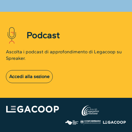
Podcast
Ascolta i podcast di approfondimento di Legacoop su
Spreaker.
Accedi alla sezione