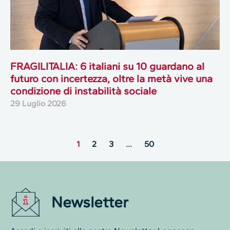
FRAGILITALIA: 6 italiani su 10 guardano al
futuro con incertezza, oltre la metà vive una
condizione di instabilità sociale
29 Luglio 2026
1
2
3
…
50
Newsletter