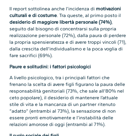
Il report sottolinea anche l’incidenza di
motivazioni
culturali e di costume
. Tra queste, al primo posto il
desiderio di maggiore libertà personale (74%)
,
seguito dal bisogno di concentrarsi sulla propria
realizzazione personale (72%), dalla paura di perdere
la propria spensieratezza e di avere troppi vincoli (71),
dalla crescita dell’individualismo e la poca voglia di
fare sacrifici (69%).
Paure e solitudini: i fattori psicologici
A livello psicologico, tra i principali fattori che
frenano la scelta di avere figli figurano la paura delle
responsabilità genitoriali (73%, che sale all’80% nel
ceto popolare), il desiderio di mantenere l’attuale
stile di vita e la mancanza di un partner ritenuto
“adatto” (entrambi al 73%), la sensazione di non
essere pronti emotivamente e l’instabilità delle
relazioni amorose di oggi (entrambi al 71%).
Il ruolo sociale dei figli