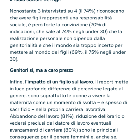
Nonostante 3 intervistati su 4 (il 74%) riconoscano
che avere figli rappresenti una responsabilità
sociale, è però forte la convinzione (70% di
indicazioni, che sale al 74% negli under 30) che la
realizzazione personale non dipenda dalla
genitorialità e che il mondo sia troppo incerto per
mettere al mondo dei figli (69%, il 75% negli under
30).
Genitori sì, ma a caro prezzo
Infine,
l’impatto di un figlio sul lavoro
. Il report mette
in luce profonde differenze di percezione legate al
genere: sono soprattutto le donne a vivere la
maternità come un momento di svolta – e spesso di
sacrificio – nella propria carriera lavorativa.
Abbandono del lavoro (81%), riduzione dell’orario o
vedersi preclusi dal datore di lavoro eventuali
avanzamenti di carriera (80%) sono le principali
conseguenze per il genere femminile, anche se,