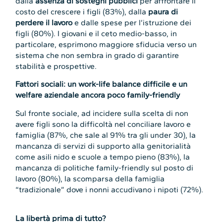
dalla
assenza di sostegni pubblici
per affrontare il
costo del crescere i figli (83%), dalla
paura di
perdere il lavoro
e dalle spese per l’istruzione dei
figli (80%). I giovani e il ceto medio-basso, in
particolare, esprimono maggiore sfiducia verso un
sistema che non sembra in grado di garantire
stabilità e prospettive.
Fattori sociali: un work-life balance difficile e un
welfare aziendale ancora poco family-friendly
Sul fronte sociale, ad incidere sulla scelta di non
avere figli sono la difficoltà nel conciliare lavoro e
famiglia (87%, che sale al 91% tra gli under 30), la
mancanza di servizi di supporto alla genitorialità
come asili nido e scuole a tempo pieno (83%), la
mancanza di politiche family-friendly sul posto di
lavoro (80%), la scomparsa della famiglia
“tradizionale” dove i nonni accudivano i nipoti (72%).
La libertà prima di tutto?