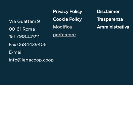
Privacy Policy
Disclaimer
Cookie Policy
Trasparenza
Via Guattani 9
Modifica
Amministrativa
00161 Roma
preferenze
Tel. 06844391
Fax 0684439406
E-mail
info@legacoop.coop