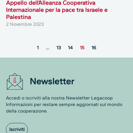
Appello dell’Alleanza Cooperativa
Internazionale per la pace tra Israele e
Palestina
2 Novembre 2023
1
…
13
14
15
16
Newsletter
Accedi o iscriviti alla nostra Newsletter Legacoop
Informazioni per restare sempre aggiornati sul mondo
della cooperazione.
Iscriviti