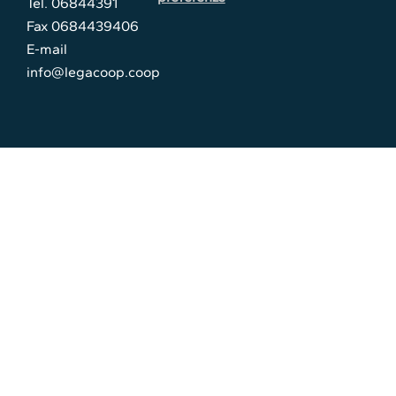
Tel. 06844391
Fax 0684439406
E-mail
info@legacoop.coop