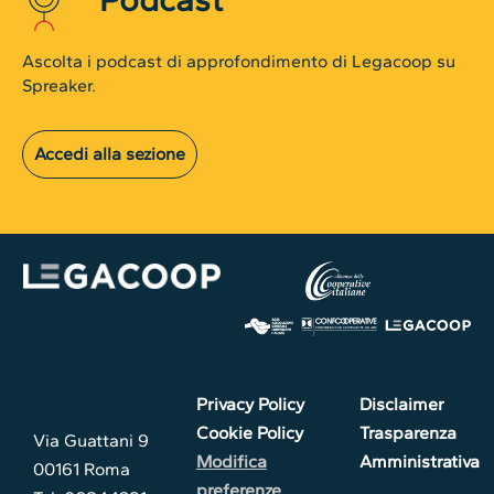
Ascolta i podcast di approfondimento di Legacoop su
Spreaker.
Accedi alla sezione
Privacy Policy
Disclaimer
Cookie Policy
Trasparenza
Via Guattani 9
Modifica
Amministrativa
00161 Roma
preferenze