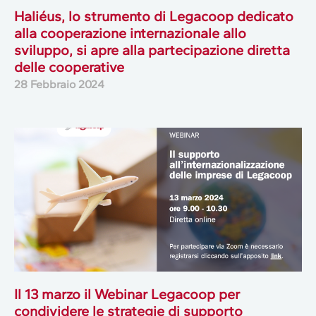
Haliéus, lo strumento di Legacoop dedicato
alla cooperazione internazionale allo
sviluppo, si apre alla partecipazione diretta
delle cooperative
28 Febbraio 2024
Il 13 marzo il Webinar Legacoop per
condividere le strategie di supporto