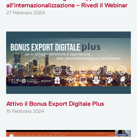
all’internazionalizzazione – Rivedi il Webinar
27 Febbraio 2024
Attivo il Bonus Export Digitale Plus
15 Febbraio 2024