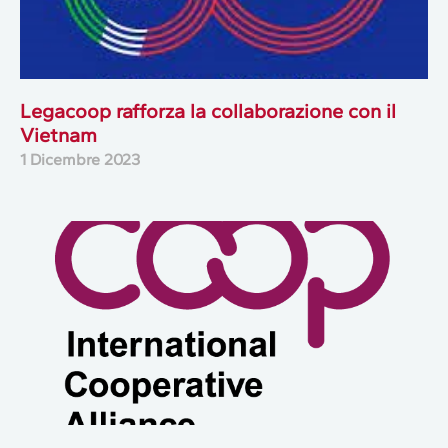
Legacoop rafforza la collaborazione con il
Vietnam
1 Dicembre 2023