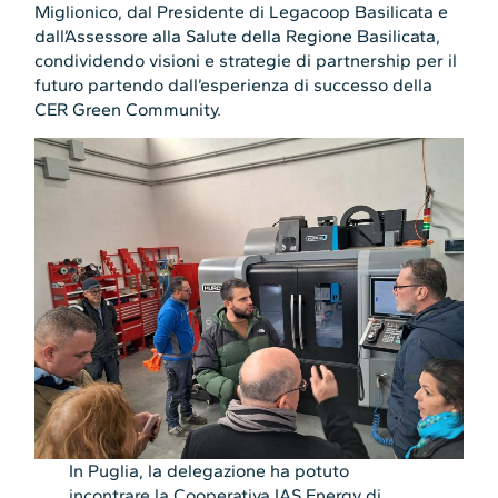
Miglionico, dal Presidente di Legacoop Basilicata e
dall’Assessore alla Salute della Regione Basilicata,
condividendo visioni e strategie di partnership per il
futuro partendo dall’esperienza di successo della
CER Green Community.
In Puglia, la delegazione ha potuto
incontrare la Cooperativa IAS Energy di