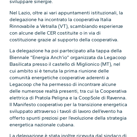
sviluppare sinergie.
Nel Lazio, oltre ai vari appuntamenti istituzionali, la
delegazione ha incontrato la cooperativa Italia
Rinnovabile a Vetralla (VT), scambiando esperienze
con alcune delle CER costituite o in via di
costituzione grazie al supporto della cooperativa.
La delegazione ha poi partecipato alla tappa della
Biennale “Energia Anch’io” organizzata da Legacoop
Basilicata presso il castello di Miglionico (MT), nel
cui ambito si è tenuta la prima riunione delle
comunità energetiche cooperative aderenti a
Legacoop che ha permesso di incontrare alcune
delle numerose realtà presenti, tra cui la Cooperativa
elettrica di Pratola Peligna e la CoopSole di Ravenna.
Il Manifesto cooperativo per la transizione energetica
sviluppato attraverso i tavoli di lavoro dell’evento ha
offerto spunti preziosi per l’evoluzione della strategia
energetica nazionale cubana.
La delegazione è stata inoltre ricevuta dal sindaco di