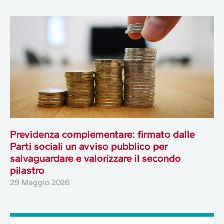
Previdenza complementare: firmato dalle
Parti sociali un avviso pubblico per
salvaguardare e valorizzare il secondo
pilastro
29 Maggio 2026