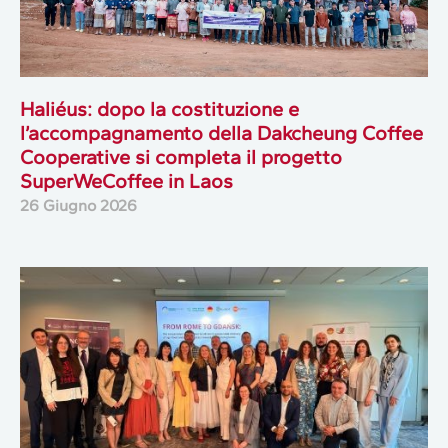
Haliéus: dopo la costituzione e
l’accompagnamento della Dakcheung Coffee
Cooperative si completa il progetto
SuperWeCoffee in Laos
26 Giugno 2026