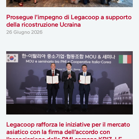
Prosegue l’impegno di Legacoop a supporto
della ricostruzione Ucraina
26 Giugno 2026
Legacoop rafforza le iniziative per il mercato
asiatico con la firma dell’accordo con