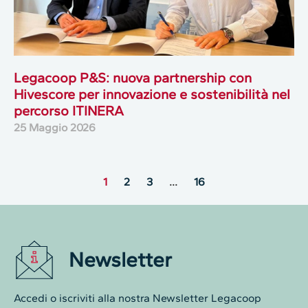
Legacoop P&S: nuova partnership con
Hivescore per innovazione e sostenibilità nel
percorso ITINERA
25 Maggio 2026
1
2
3
…
16
Newsletter
Accedi o iscriviti alla nostra Newsletter Legacoop