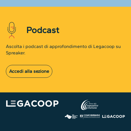
Podcast
Ascolta i podcast di approfondimento di Legacoop su
Spreaker.
Accedi alla sezione