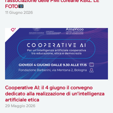
l’associazione delle PMI coreane KBIZ. LE
FOTO
11 Giugno 2026
Cooperative AI: il 4 giugno il convegno
dedicato alla realizzazione di un’intelligenza
artificiale etica
29 Maggio 2026