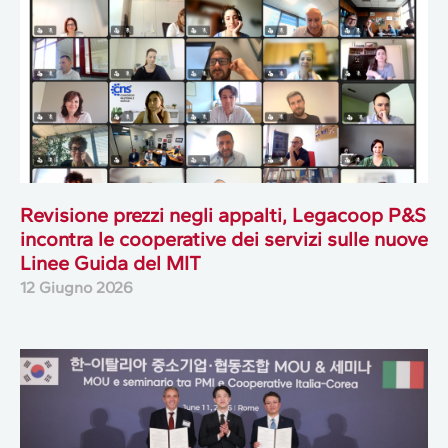
Revisione prezzi negli appalti, Legacoop P&S
incontra le cooperative dei servizi sulle nuove
Linee Guida del MIT
12 Giugno 2026