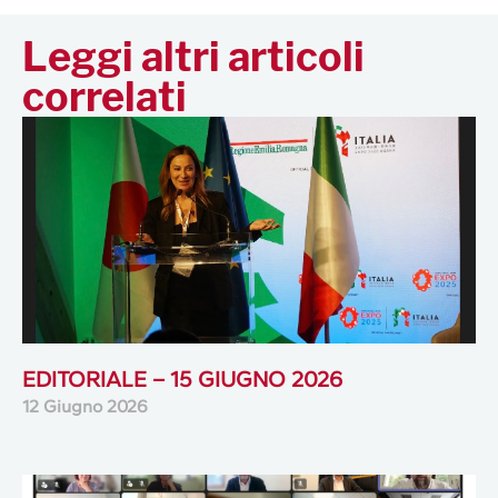
Leggi altri articoli
correlati
EDITORIALE – 15 GIUGNO 2026
12 Giugno 2026