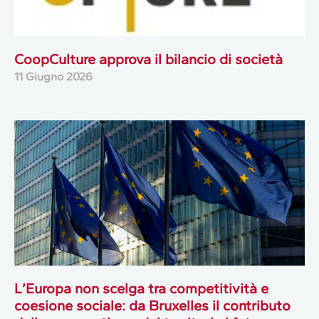
CoopCulture approva il bilancio di società
11 Giugno 2026
L’Europa non scelga tra competitività e
coesione sociale: da Bruxelles il contributo