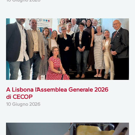
A Lisbona l’Assemblea Generale 2026
di CECOP
10 Giugno 2026