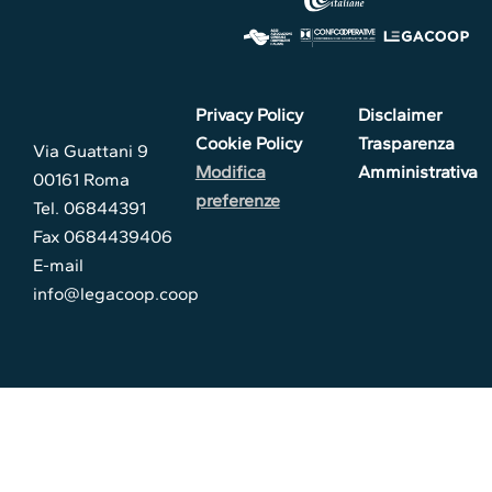
Privacy Policy
Disclaimer
Cookie Policy
Trasparenza
Via Guattani 9
Modifica
Amministrativa
00161 Roma
preferenze
Tel. 06844391
Fax 0684439406
E-mail
info@legacoop.coop