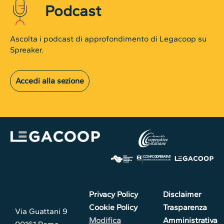
Podcast
Ascolta i podcast di approfondimento di Legacoop su
Spreaker.
Accedi alla sezione
Privacy Policy
Disclaimer
Cookie Policy
Trasparenza
Via Guattani 9
Modifica
Amministrativa