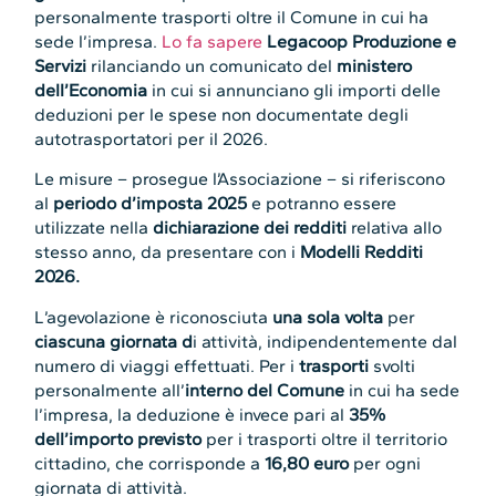
personalmente trasporti oltre il Comune in cui ha
sede l’impresa.
Lo fa sapere
Legacoop Produzione e
Servizi
rilanciando un comunicato del
ministero
dell’Economia
in cui si annunciano gli importi delle
deduzioni per le spese non documentate degli
autotrasportatori per il 2026.
Le misure – prosegue l’Associazione – si riferiscono
al
periodo d’imposta 2025
e potranno essere
utilizzate nella
dichiarazione dei redditi
relativa allo
stesso anno, da presentare con i
Modelli Redditi
2026.
L’agevolazione è riconosciuta
una sola volta
per
ciascuna giornata d
i attività, indipendentemente dal
numero di viaggi effettuati. Per i
trasporti
svolti
personalmente all’
interno del Comune
in cui ha sede
l’impresa, la deduzione è invece pari al
35%
dell’importo previsto
per i trasporti oltre il territorio
cittadino, che corrisponde a
16,80 euro
per ogni
giornata di attività.