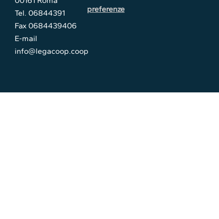
00161 Roma
preferenze
Tel. 06844391
Fax 0684439406
E-mail
info@legacoop.coop