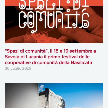
“Spazi di comunità”, il 18 e 19 settembre a
Savoia di Lucania il primo festival delle
cooperative di comunità della Basilicata
30 Luglio 2026