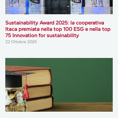
Sustainability Award 2025: la cooperativa
Itaca premiata nella top 100 ESG e nella top
75 Innovation for sustainability
22 Ottobre 2025