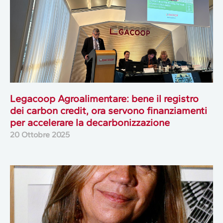
Legacoop Agroalimentare: bene il registro
dei carbon credit, ora servono finanziamenti
per accelerare la decarbonizzazione
20 Ottobre 2025