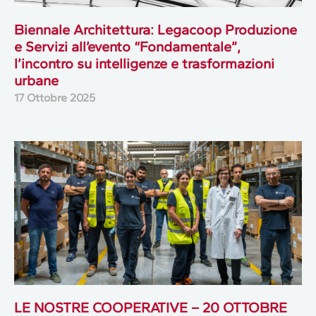
Biennale Architettura: Legacoop Produzione
e Servizi all’evento “Fondamentale”,
l’incontro su intelligenze e trasformazioni
urbane
17 Ottobre 2025
LE NOSTRE COOPERATIVE – 20 OTTOBRE