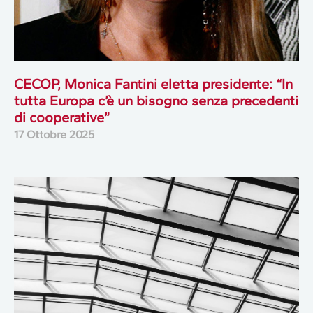
CECOP, Monica Fantini eletta presidente: “In
tutta Europa c’è un bisogno senza precedenti
di cooperative”
17 Ottobre 2025