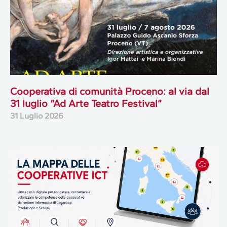
Cooperativa di comunità Proceno: al via dal
31 luglio “Ad Arte Teatro Festival”
31 Luglio 2026