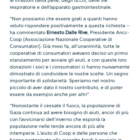
le infezioni della pelle, degli occhi, delle vie
respiratorie e dell’apparato gastrointestinale.
“Non possiamo che essere grati a quanti hanno
voluto rispondere positivamente a questa richiesta –
ha commentato
Ernesto Dalle Rive
, Presidente Ancc-
Coop (Associazione Nazionale Cooperative di
Consumatori). Già mesi fa, all’unanimità, tutte le
cooperative di consumatori avevano deciso un primo
stanziamento per avviare gli aiuti, e con queste loro
donazioni i soci e i consumatori ci hanno nuovamente
dimostrato di condividere le nostre scelte. Un segno
importante di solidarietà. Speriamo nel nostro
piccolo di aver dato il nostro contributo, e di poter
essere da esempio anche per altri”.
“Nonostante il cessate il fuoco, la popolazione di
Gaza continua ad avere bisogno di aiuti, ancor di più
con l’avvicinarsi dell’inverno che esporrà la
popolazione nelle tende ancora di più alle
intemperie. L’aiuto di Coop e delle persone che
hanno partecipato alla raccolta fondi è cruciale in