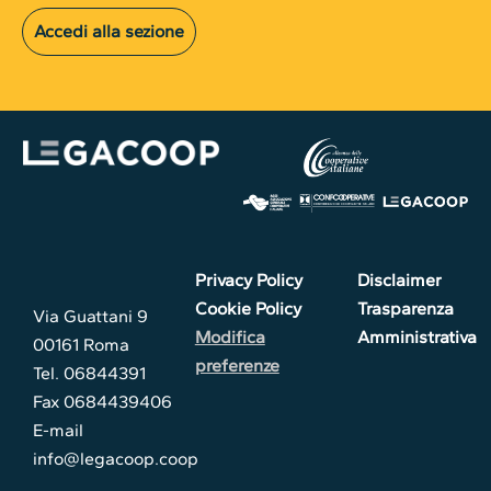
Accedi alla sezione
Privacy Policy
Disclaimer
Cookie Policy
Trasparenza
Via Guattani 9
Modifica
Amministrativa
00161 Roma
preferenze
Tel. 06844391
Fax 0684439406
E-mail
info@legacoop.coop