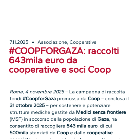
7.11.2025
Associazione
,
Cooperative
#COOPFORGAZA: raccolti
643mila euro da
cooperative e soci Coop
Roma, 4 novembre 2025
– La campagna di raccolta
fondi
#CoopforGaza
promossa da
Coop
– conclusa il
31 ottobre 2025
– per sostenere e potenziare
strutture
mediche gestite da
Medici senza frontiere
(MSF) in soccorso della popolazione di
Gaza
, ha
consentito di raccogliere
643 mila euro
, di cui
500mila
stanziati da
Coop
e dalle
cooperative