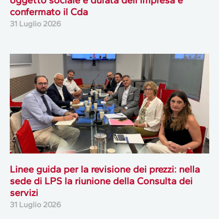
oggetto sociale e durata dell’impresa e
confermato il Cda
31 Luglio 2026
Linee guida per la revisione dei prezzi: nella
sede di LPS la riunione della Consulta dei
servizi
31 Luglio 2026