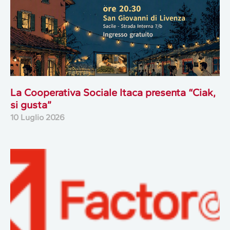
La Cooperativa Sociale Itaca presenta “Ciak,
si gusta”
10 Luglio 2026