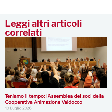
Leggi altri articoli
correlati
Teniamo il tempo: l’Assemblea dei soci della
Cooperativa Animazione Valdocco
10 Luglio 2026