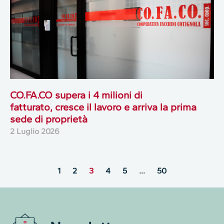
CO.FA.CO supera i 4 milioni di
fatturato, cresce il lavoro e arriva la prima
sede di proprietà
2 Luglio 2026
1
2
3
4
5
…
50