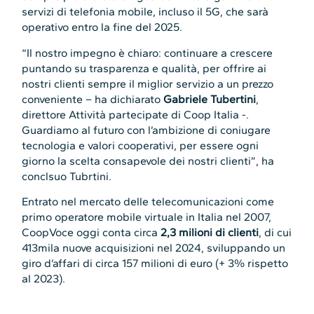
servizi di telefonia mobile, incluso il 5G, che sarà
operativo entro la fine del 2025.
“Il nostro impegno è chiaro: continuare a crescere
puntando su trasparenza e qualità, per offrire ai
nostri clienti sempre il miglior servizio a un prezzo
conveniente – ha dichiarato
Gabriele Tubertini
,
direttore Attività partecipate di Coop Italia -.
Guardiamo al futuro con l’ambizione di coniugare
tecnologia e valori cooperativi, per essere ogni
giorno la scelta consapevole dei nostri clienti”, ha
conclsuo Tubrtini.
Entrato nel mercato delle telecomunicazioni come
primo operatore mobile virtuale in Italia nel 2007,
CoopVoce oggi conta circa
2,3 milioni di clienti
, di cui
413mila nuove acquisizioni nel 2024, sviluppando un
giro d’affari di circa 157 milioni di euro (+ 3% rispetto
al 2023).