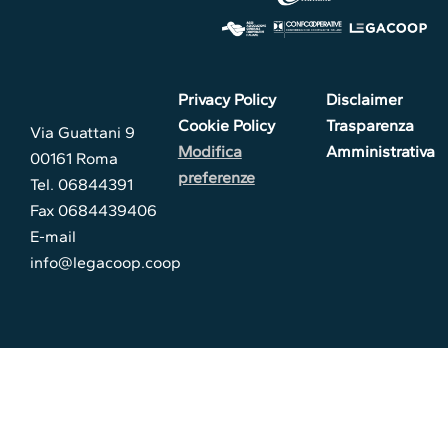
Privacy Policy
Disclaimer
Cookie Policy
Trasparenza
Via Guattani 9
Modifica
Amministrativa
00161 Roma
preferenze
Tel. 06844391
Fax 0684439406
E-mail
info@legacoop.coop