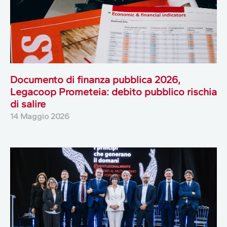
Documento di finanza pubblica 2026,
Legacoop Prometeia: debito pubblico rischia
di salire
14 Maggio 2026