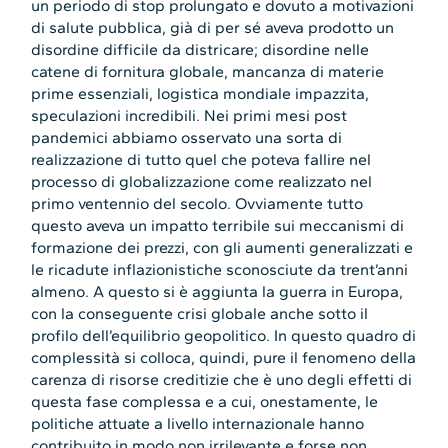
un periodo di stop prolungato e dovuto a motivazioni
di salute pubblica, già di per sé aveva prodotto un
disordine difficile da districare; disordine nelle
catene di fornitura globale, mancanza di materie
prime essenziali, logistica mondiale impazzita,
speculazioni incredibili. Nei primi mesi post
pandemici abbiamo osservato una sorta di
realizzazione di tutto quel che poteva fallire nel
processo di globalizzazione come realizzato nel
primo ventennio del secolo. Ovviamente tutto
questo aveva un impatto terribile sui meccanismi di
formazione dei prezzi, con gli aumenti generalizzati e
le ricadute inflazionistiche sconosciute da trent’anni
almeno. A questo si è aggiunta la guerra in Europa,
con la conseguente crisi globale anche sotto il
profilo dell’equilibrio geopolitico. In questo quadro di
complessità si colloca, quindi, pure il fenomeno della
carenza di risorse creditizie che è uno degli effetti di
questa fase complessa e a cui, onestamente, le
politiche attuate a livello internazionale hanno
contribuito in modo non irrilevante e forse non