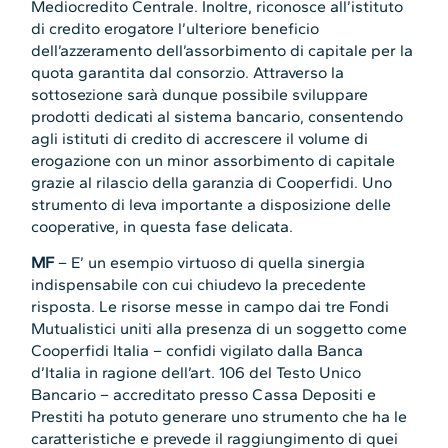
Mediocredito Centrale. Inoltre, riconosce all’istituto
di credito erogatore l’ulteriore beneficio
dell’azzeramento dell’assorbimento di capitale per la
quota garantita dal consorzio. Attraverso la
sottosezione sarà dunque possibile sviluppare
prodotti dedicati al sistema bancario, consentendo
agli istituti di credito di accrescere il volume di
erogazione con un minor assorbimento di capitale
grazie al rilascio della garanzia di Cooperfidi. Uno
strumento di leva importante a disposizione delle
cooperative, in questa fase delicata.
MF
– E’ un esempio virtuoso di quella sinergia
indispensabile con cui chiudevo la precedente
risposta. Le risorse messe in campo dai tre Fondi
Mutualistici uniti alla presenza di un soggetto come
Cooperfidi Italia – confidi vigilato dalla Banca
d’Italia in ragione dell’art. 106 del Testo Unico
Bancario – accreditato presso Cassa Depositi e
Prestiti ha potuto generare uno strumento che ha le
caratteristiche e prevede il raggiungimento di quei