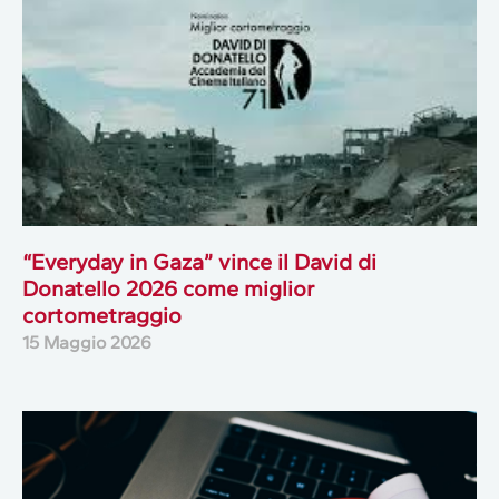
“Everyday in Gaza” vince il David di
Donatello 2026 come miglior
cortometraggio
15 Maggio 2026