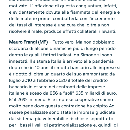
motivato. L’inflazione di questa congiuntura, infatti,
è evidentemente dovuta alla fiammata dell’energia e
delle materie prime: combatterla con l’incremento
dei tassi di interesse è una cura che, oltre a non
risolvere il male, produce effetti collaterali rilevanti.
Mauro Frangi
(MF)
– Tutto vero. Ma non dobbiamo
scordarci di alcune dinamiche più di lungo periodo
dentro le quali i fattori indicati da Simone si sono
innestati. Il sistema Italia è arrivato alla pandemia
dopo che in 10 anni il credito bancario alle imprese si
è ridotto di oltre un quarto del suo ammontare: da
luglio 2010 a febbraio 2020 il totale del credito
bancario in essere nei confronti delle imprese
italiane è sceso da 856 a “soli” 635 miliardi di euro.
E’ il 26% in meno. E le imprese cooperative sanno
molto bene dove questa contrazione ha colpito.Ad
essere penalizzate sono state le imprese giudicate
dal sistema più vulnerabili e rischiose soprattutto
per i bassi livelli di patrimonializzazione e, quindi, di