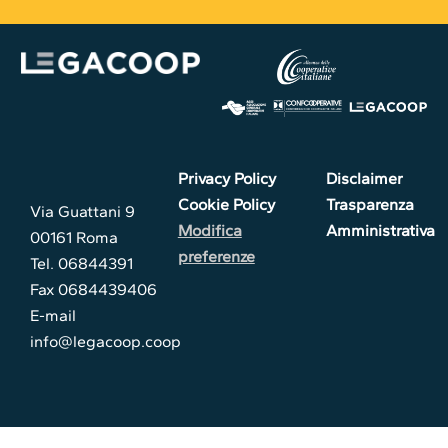
Privacy Policy
Disclaimer
Cookie Policy
Trasparenza
Via Guattani 9
Modifica
Amministrativa
00161 Roma
preferenze
Tel. 06844391
Fax 0684439406
E-mail
info@legacoop.coop