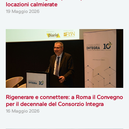
locazioni calmierate
19 Maggio 2026
Rigenerare e connettere: a Roma il Convegno
per il decennale del Consorzio Integra
16 Maggio 2026