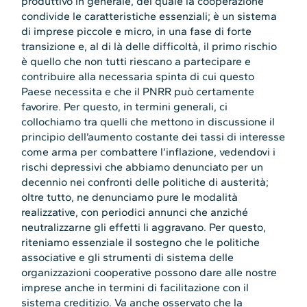
produttivo in generale, del quale la cooperazione
condivide le caratteristiche essenziali; è un sistema
di imprese piccole e micro, in una fase di forte
transizione e, al di là delle difficoltà, il primo rischio
è quello che non tutti riescano a partecipare e
contribuire alla necessaria spinta di cui questo
Paese necessita e che il PNRR può certamente
favorire. Per questo, in termini generali, ci
collochiamo tra quelli che mettono in discussione il
principio dell’aumento costante dei tassi di interesse
come arma per combattere l’inflazione, vedendovi i
rischi depressivi che abbiamo denunciato per un
decennio nei confronti delle politiche di austerità;
oltre tutto, ne denunciamo pure le modalità
realizzative, con periodici annunci che anziché
neutralizzarne gli effetti li aggravano. Per questo,
riteniamo essenziale il sostegno che le politiche
associative e gli strumenti di sistema delle
organizzazioni cooperative possono dare alle nostre
imprese anche in termini di facilitazione con il
sistema creditizio. Va anche osservato che la