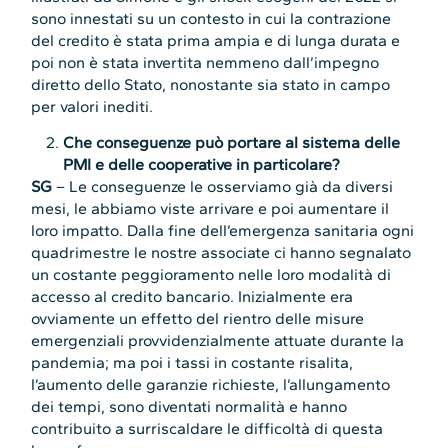
sono innestati su un contesto in cui la contrazione
del credito è stata prima ampia e di lunga durata e
poi non è stata invertita nemmeno dall’impegno
diretto dello Stato, nonostante sia stato in campo
per valori inediti.
Che conseguenze può portare al sistema delle
PMI e delle cooperative in particolare?
SG
– Le conseguenze le osserviamo già da diversi
mesi, le abbiamo viste arrivare e poi aumentare il
loro impatto. Dalla fine dell’emergenza sanitaria ogni
quadrimestre le nostre associate ci hanno segnalato
un costante peggioramento nelle loro modalità di
accesso al credito bancario. Inizialmente era
ovviamente un effetto del rientro delle misure
emergenziali provvidenzialmente attuate durante la
pandemia; ma poi i tassi in costante risalita,
l’aumento delle garanzie richieste, l’allungamento
dei tempi, sono diventati normalità e hanno
contribuito a surriscaldare le difficoltà di questa