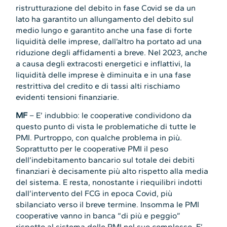
ristrutturazione del debito in fase Covid se da un
lato ha garantito un allungamento del debito sul
medio lungo e garantito anche una fase di forte
liquidità delle imprese, dall’altro ha portato ad una
riduzione degli affidamenti a breve. Nel 2023, anche
a causa degli extracosti energetici e inflattivi, la
liquidità delle imprese è diminuita e in una fase
restrittiva del credito e di tassi alti rischiamo
evidenti tensioni finanziarie.
MF
– E’ indubbio: le cooperative condividono da
questo punto di vista le problematiche di tutte le
PMI. Purtroppo, con qualche problema in più.
Soprattutto per le cooperative PMI il peso
dell’indebitamento bancario sul totale dei debiti
finanziari è decisamente più alto rispetto alla media
del sistema. E resta, nonostante i riequilibri indotti
dall’intervento del FCG in epoca Covid, più
sbilanciato verso il breve termine. Insomma le PMI
cooperative vanno in banca “di più e peggio”
rispetto al sistema delle PMI nel suo complesso. E’