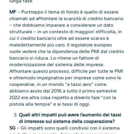
lunga fase.
MF
– Purtroppo il tema di fondo è quello di essere
chiamati ad affrontare la scarsità di credito bancario
– che dobbiamo imparare a considerare un dato
strutturale – in un contesto di maggiori difficolta, in
cui il credito bancario oltre ad essere scarso è
maledettamente più caro. Il regolatore europeo
vuole vedere che la dipendenza delle PMI dal credito
bancario si riduca. Lo ritiene un fattore di
modernizzazione del sistema delle imprese.
Affrontare questo processo, difficile per tutte le PMI
e oltremodo impegnativo per imprese come sono le
cooperative, in un mondo “a tassi zero” come
abbiamo avuto dal 2016 a tutto il primo semestre
2022 era altra cosa rispetto a doverlo fare “con la
pistola alla tempia” e ai tassi di oggi.
Quali altri impatti può avere l’aumento dei tassi
di interesse sul sistema della cooperazione?
SG
– Gli impatti sono quelli condivisi con il sistema