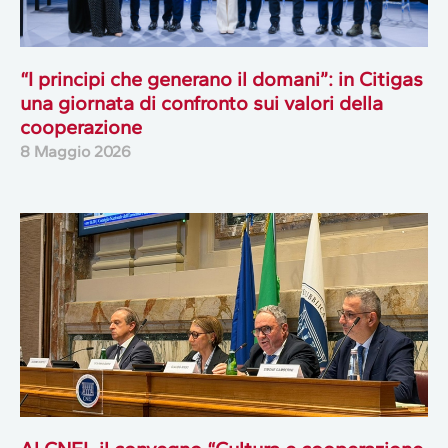
“I principi che generano il domani”: in Citigas
una giornata di confronto sui valori della
cooperazione
8 Maggio 2026