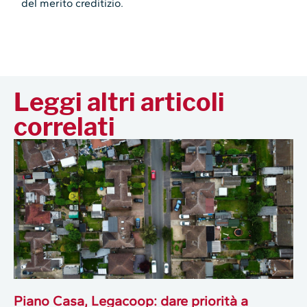
del merito creditizio.
Leggi altri articoli
correlati
Piano Casa, Legacoop: dare priorità a