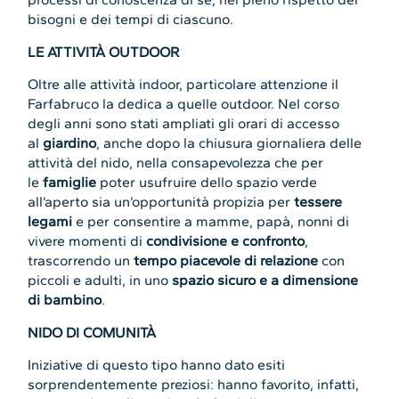
bisogni e dei tempi di ciascuno.
LE ATTIVITÀ OUTDOOR
Oltre alle attività indoor, particolare attenzione il
Farfabruco la dedica a quelle outdoor. Nel corso
degli anni sono stati ampliati gli orari di accesso
al
giardino
, anche dopo la chiusura giornaliera delle
attività del nido, nella consapevolezza che per
le
famiglie
poter usufruire dello spazio verde
all’aperto sia un’opportunità propizia per
tessere
legami
e per consentire a mamme, papà, nonni di
vivere momenti di
condivisione e confronto
,
trascorrendo un
tempo piacevole di relazione
con
piccoli e adulti, in uno
spazio sicuro e a dimensione
di bambino
.
NIDO DI COMUNITÀ
Iniziative di questo tipo hanno dato esiti
sorprendentemente preziosi: hanno favorito, infatti,