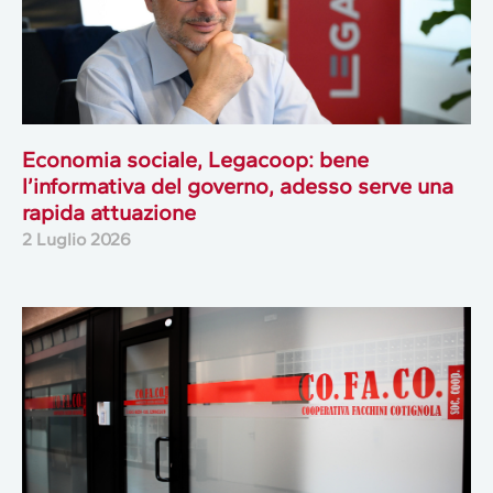
Economia sociale, Legacoop: bene
l’informativa del governo, adesso serve una
rapida attuazione
2 Luglio 2026