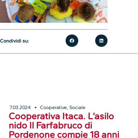
Condividi su:
7.03.2024
Cooperative
,
Sociale
Cooperativa Itaca. L’asilo
nido Il Farfabruco di
Pordenone compie 18 anni