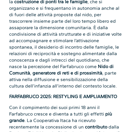
la
costruzione di ponti tra le famiglie
, che si
organizzano e si frequentano in autonomia anche al
di fuori delle attività proposte dal nido, per
trascorrere insieme parte del loro tempo libero ed
assaporare la dimensione comunitaria. È dalla
condivisione di attività strutturate e di iniziative volte
ad accompagnare e stimolare l’attivazione
spontanea, il desiderio di incontro delle famiglie, le
relazioni di reciprocità e sostegno alimentate dalla
conoscenza e dagli intrecci del quotidiano, che
nasce la percezione del Farfabruco come
Nido di
Comunità
,
generatore di reti e di prossimità
, parte
attiva nella diffusione e sensibilizzazione della
cultura dell’infanzia all’interno del contesto locale.
FARFABRUCO 2025: RESTYLING E AMPLIAMENTO
Con il compimento dei suoi primi 18 anni il
Farfabruco cresce e diventa a tutti gli effetti
più
grande
. La Cooperativa Itaca ha ricevuto
recentemente la concessione di un
contributo
dalla