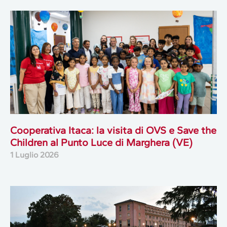
Cooperativa Itaca: la visita di OVS e Save the
Children al Punto Luce di Marghera (VE)
1 Luglio 2026