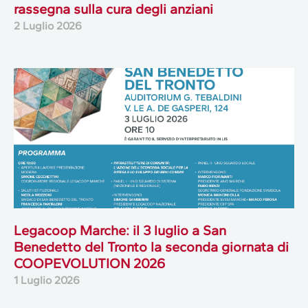
rassegna sulla cura degli anziani
2 Luglio 2026
Legacoop Marche: il 3 luglio a San
Benedetto del Tronto la seconda giornata di
COOPEVOLUTION 2026
1 Luglio 2026