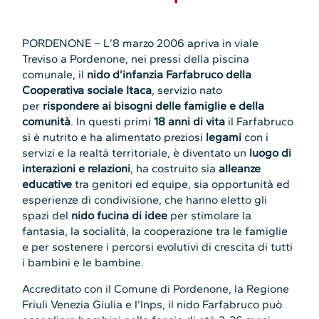
PORDENONE – L’8 marzo 2006 apriva in viale
Treviso a Pordenone, nei pressi della piscina
comunale, il
nido d’infanzia Farfabruco della
Cooperativa sociale Itaca
, servizio nato
per
rispondere ai bisogni delle famiglie e della
comunità
. In questi primi
18 anni di vita
il Farfabruco
si è nutrito e ha alimentato preziosi
legami
con i
servizi e la realtà territoriale, è diventato un
luogo di
interazioni e relazioni
, ha costruito sia
alleanze
educative
tra genitori ed equipe, sia opportunità ed
esperienze di condivisione, che hanno eletto gli
spazi del
nido fucina di idee
per stimolare la
fantasia, la socialità, la cooperazione tra le famiglie
e per sostenere i percorsi evolutivi di crescita di tutti
i bambini e le bambine.
Accreditato con il Comune di Pordenone, la Regione
Friuli Venezia Giulia e l’Inps, il nido Farfabruco può