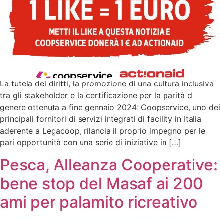
La tutela dei diritti, la promozione di una cultura inclusiva
tra gli stakeholder e la certificazione per la parità di
genere ottenuta a fine gennaio 2024: Coopservice, uno dei
principali fornitori di servizi integrati di facility in Italia
aderente a Legacoop, rilancia il proprio impegno per le
pari opportunità con una serie di iniziative in […]
Pesca, Alleanza Cooperative:
bene stop del Masaf ai 200
ami per palamito ricreativo