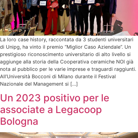
La loro case history, raccontata da 3 studenti universitari
di Unipg, ha vinto il premio “Miglior Caso Aziendale”. Un
prestigioso riconoscimento universitario di alto livello si
aggiunge alla storia della Cooperativa ceramiche NOI già
nota al pubblico per le varie imprese e traguardi raggiunti.
All’Università Bocconi di Milano durante il Festival
Nazionale del Management si […]
Un 2023 positivo per le
associate a Legacoop
Bologna