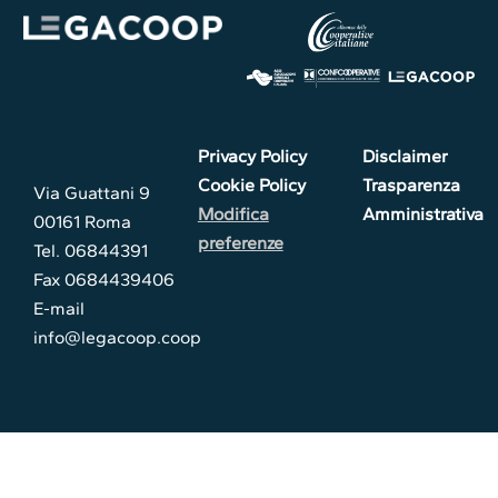
Privacy Policy
Disclaimer
Cookie Policy
Trasparenza
Via Guattani 9
Modifica
Amministrativa
00161 Roma
preferenze
Tel. 06844391
Fax 0684439406
E-mail
info@legacoop.coop