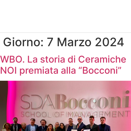
Giorno:
7 Marzo 2024
WBO. La storia di Ceramiche
NOI premiata alla “Bocconi”