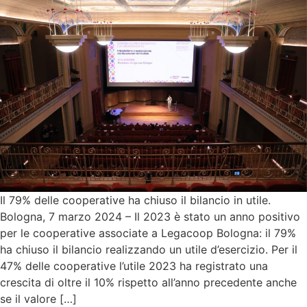
Il 79% delle cooperative ha chiuso il bilancio in utile.
Bologna, 7 marzo 2024 – Il 2023 è stato un anno positivo
per le cooperative associate a Legacoop Bologna: il 79%
ha chiuso il bilancio realizzando un utile d’esercizio. Per il
47% delle cooperative l’utile 2023 ha registrato una
crescita di oltre il 10% rispetto all’anno precedente anche
se il valore […]