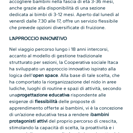
accogliere bambini nella fascia di età 3-36 mesi,
anche grazie alla disponibilità di una sezione
dedicata ai bimbi di 3-12 mesi. Aperto dal lunedì al
venerdì dalle 7.30 alle 17, offre un servizio flessibile
che prevede opzioni diversificate di fruizione.
L’APPROCCIO INNOVATIVO
Nel viaggio percorso lungo i 18 anni intercorsi,
accanto al modello di gestione tradizionale
strutturato per sezioni, la Cooperativa sociale Itaca
ha sviluppato un approccio innovativo ispirato alla
logica dell’
open space
. Alla base di tale scelta, che
ha comportato la riorganizzazione del nido in aree
ludiche, luoghi di routine e spazi di attività, secondo
una
progettazione educativa
rispondente alle
esigenze di
flessibilità
delle proposte di
apprendimento offerte ai bambini, vi è la concezione
di un’azione educativa tesa a rendere i
bambini
protagonisti attivi
del proprio percorso di crescita,
stimolando la capacità di scelta, la proattività e i