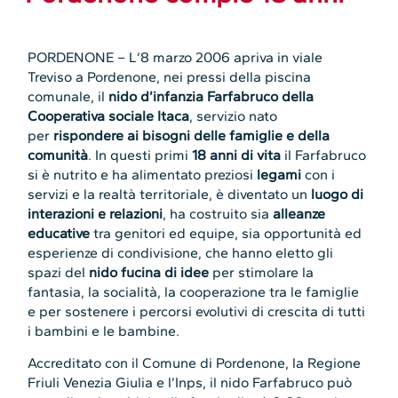
PORDENONE – L’8 marzo 2006 apriva in viale
Treviso a Pordenone, nei pressi della piscina
comunale, il
nido d’infanzia Farfabruco della
Cooperativa sociale Itaca
, servizio nato
per
rispondere ai bisogni delle famiglie e della
comunità
. In questi primi
18 anni di vita
il Farfabruco
si è nutrito e ha alimentato preziosi
legami
con i
servizi e la realtà territoriale, è diventato un
luogo di
interazioni e relazioni
, ha costruito sia
alleanze
educative
tra genitori ed equipe, sia opportunità ed
esperienze di condivisione, che hanno eletto gli
spazi del
nido fucina di idee
per stimolare la
fantasia, la socialità, la cooperazione tra le famiglie
e per sostenere i percorsi evolutivi di crescita di tutti
i bambini e le bambine.
Accreditato con il Comune di Pordenone, la Regione
Friuli Venezia Giulia e l’Inps, il nido Farfabruco può