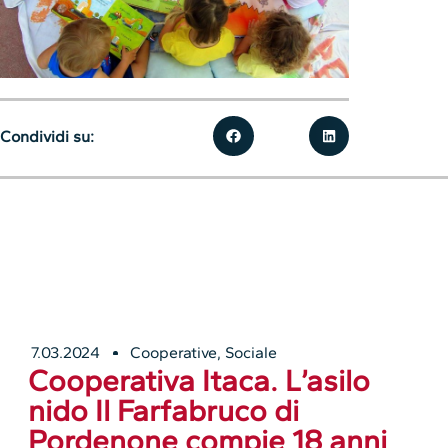
Condividi su:
7.03.2024
Cooperative
,
Sociale
Cooperativa Itaca. L’asilo
nido Il Farfabruco di
Pordenone compie 18 anni