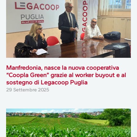
Manfredonia, nasce la nuova cooperativa
“Coopla Green” grazie al worker buyout e al
sostegno di Legacoop Puglia
29 Settembre 2025