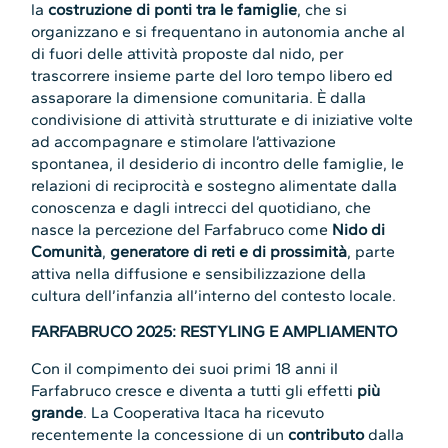
la
costruzione di ponti tra le famiglie
, che si
organizzano e si frequentano in autonomia anche al
di fuori delle attività proposte dal nido, per
trascorrere insieme parte del loro tempo libero ed
assaporare la dimensione comunitaria. È dalla
condivisione di attività strutturate e di iniziative volte
ad accompagnare e stimolare l’attivazione
spontanea, il desiderio di incontro delle famiglie, le
relazioni di reciprocità e sostegno alimentate dalla
conoscenza e dagli intrecci del quotidiano, che
nasce la percezione del Farfabruco come
Nido di
Comunità
,
generatore di reti e di prossimità
, parte
attiva nella diffusione e sensibilizzazione della
cultura dell’infanzia all’interno del contesto locale.
FARFABRUCO 2025: RESTYLING E AMPLIAMENTO
Con il compimento dei suoi primi 18 anni il
Farfabruco cresce e diventa a tutti gli effetti
più
grande
. La Cooperativa Itaca ha ricevuto
recentemente la concessione di un
contributo
dalla