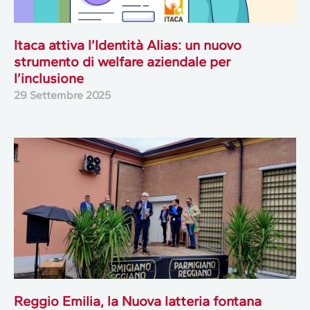
Itaca attiva l’Identità Alias: un nuovo
strumento di welfare aziendale per
l’inclusione
29 Settembre 2025
Reggio Emilia, la Nuova latteria fontana