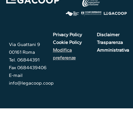
Privacy Policy
Disclaimer
Cookie Policy
Trasparenza
Via Guattani 9
Modifica
Amministrativa
00161 Roma
preferenze
Tel. 06844391
Fax 0684439406
E-mail
info@legacoop.coop