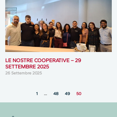
LE NOSTRE COOPERATIVE – 29
SETTEMBRE 2025
26 Settembre 2025
1
…
48
49
50