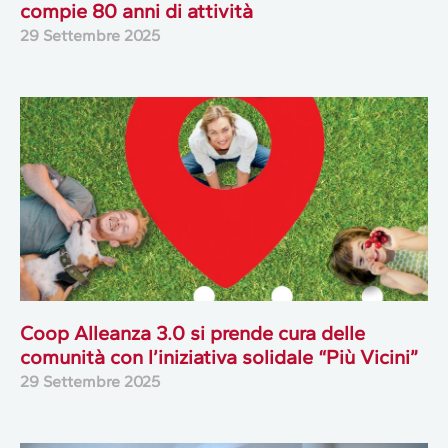
compie 80 anni di attività
29 Settembre 2025
Coop Alleanza 3.0 si prende cura delle
comunità con l’iniziativa solidale “Più Vicini”
29 Settembre 2025