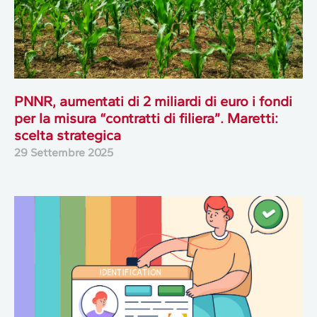
PNNR, aumentati di 2 miliardi di euro i fondi
per la misura “contratti di filiera”. Maretti:
scelta strategica
29 Settembre 2025