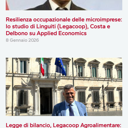
Resilienza occupazionale delle microimprese:
lo studio di Linguiti (Legacoop), Costa e
Delbono su Applied Economics
8 Gennaio 2026
Legge di bilancio, Legacoop Agroalimentare: