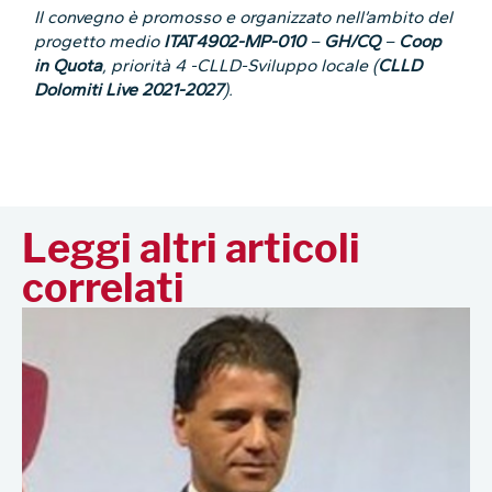
Il convegno è promosso e organizzato nell’ambito del
progetto medio
ITAT4902-MP-010
–
GH/CQ
–
Coop
in Quota
, priorità 4 -CLLD-Sviluppo locale (
CLLD
Dolomiti Live 2021-2027
).
Leggi altri articoli
correlati