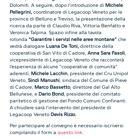
Dolomiti. A seguire, dopo l’introduzione di
Michele
Pellegrini,
coordinatore di Legacoop Veneto per le
province di Belluno e Treviso, la
presentazione della
ricerca da parte di Claudio Riva, Vittoria Benfatto e
Veronica Talpina. Spazio infine alla tavola
rotonda
“Garantire i servizi nelle aree montane”
che
vedrà dialogare
Luana De Toni,
direttrice della
cooperativa di San Vito di Cadore,
Anna Sara Fasoli
,
vicepresidente di Legacoop Veneto che racconterà
l’esperienza di alcune “cooperative di comunità”
aderenti,
Michele Lacchin
, presidente del Cru Unipol
Veneto,
Sindi Manushi
, sindaca del Comune di Pieve
di Cadore,
Marco Bassetto
, direttore del Gal Alto
Bellunese, e
Dario Bond
, presidente del comitato
paritetico di gestione del Fondo Comuni Confinanti.
A chiudere sarà l’intervento del presidente di
Legacoop Veneto
Devis Rizzo.
Per partecipare al convegno è necessario iscriversi
compilando il form a
questo link
.