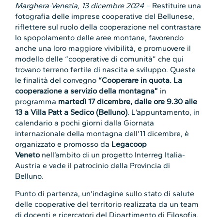
Marghera-Venezia, 13 dicembre 2024 –
Restituire una
fotografia delle imprese cooperative del Bellunese,
riflettere sul ruolo della cooperazione nel contrastare
lo spopolamento delle aree montane, favorendo
anche una loro maggiore vivibilità, e promuovere il
modello delle “cooperative di comunità” che qui
trovano terreno fertile di nascita e sviluppo. Queste
le finalità del convegno
“Cooperare in quota. La
cooperazione a servizio della montagna”
in
programma
martedì 17 dicembre, dalle ore 9.30 alle
13
a Villa Patt a Sedico (Belluno)
. L’appuntamento, in
calendario a pochi giorni dalla Giornata
internazionale della montagna dell’11 dicembre, è
organizzato e promosso da
Legacoop
Veneto
nell’ambito di un progetto Interreg Italia-
Austria e vede il patrocinio della Provincia di
Belluno.
Punto di partenza, un’indagine sullo stato di salute
delle cooperative del territorio realizzata da un team
di docenti e ricercatori del Dipartimento di Filosofia,