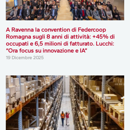
A Ravenna la convention di Federcoop
Romagna sugli 8 anni di attività: +45% di
occupati e 6,5 milioni di fatturato. Lucchi:
“Ora focus su innovazione e IA”
19 Dicembre 2025