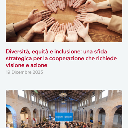
Diversità, equità e inclusione: una sfida
strategica per la cooperazione che richiede
visione e azione
19 Dicembre 2025