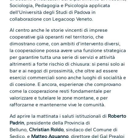
Sociologia, Pedagogia e Psicologia applicata
dell’Università degli Studi di Padova in
collaborazione con Legacoop Veneto.
Al centro anche le storie vincenti di imprese
cooperative già operanti nel territorio, che
dimostrano come, con ambiti d’intervento diversi,
la cooperazione possa avere una funzione strategica
per garantire tutta una serie di servizi e attività
altrimenti a forte rischio di chiusura: si pensi solo ai
bar e ai negozi di prossimità, che oltre ad essere
esercizi commerciali sono anche luoghi di socialità e
di coesione. E ancora, esperienze che comprovano
come la cooperazione resti fondamentale per
valorizzare e tutelare le zone montane, e per
rafforzarne e mantenerne vive le comunità.
Ad aprire la mattinata i saluti istituzionali di
Roberto
Padrin
, presidente della Provincia di
Belluno,
Christian Roldo
, sindaco del Comune di
Sedico, e
Matteo Aguanno
, direttore del Gal Prealpi