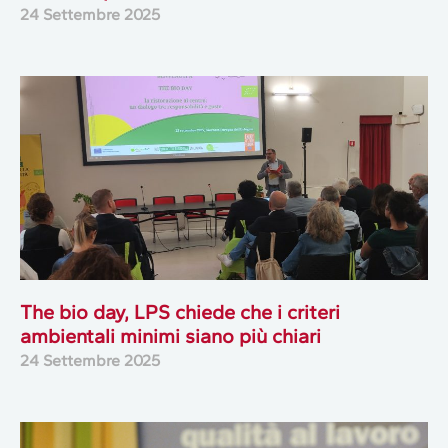
24 Settembre 2025
The bio day, LPS chiede che i criteri
ambientali minimi siano più chiari
24 Settembre 2025