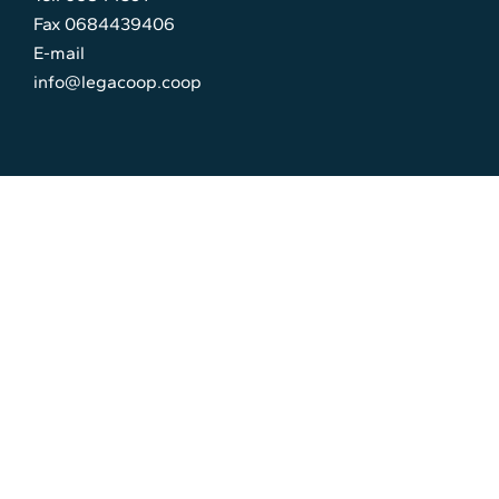
Fax 0684439406
E-mail
info@legacoop.coop