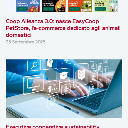
Coop Alleanza 3.0: nasce EasyCoop
PetStore, l’e-commerce dedicato agli animali
domestici
25 Settembre 2025
Executive cooperative sustainability