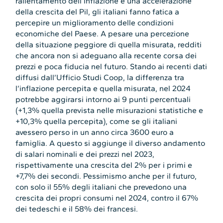
rallentamento dell’inflazione e una accelerazione
della crescita del Pil, gli italiani fanno fatica a
percepire un miglioramento delle condizioni
economiche del Paese. A pesare una percezione
della situazione peggiore di quella misurata, redditi
che ancora non si adeguano alla recente corsa dei
prezzi e poca fiducia nel futuro. Stando ai recenti dati
diffusi dall’Ufficio Studi Coop, la differenza tra
l’inflazione percepita e quella misurata, nel 2024
potrebbe aggirarsi intorno ai 9 punti percentuali
(+1,3% quella prevista nelle misurazioni statistiche e
+10,3% quella percepita), come se gli italiani
avessero perso in un anno circa 3600 euro a
famiglia. A questo si aggiunge il diverso andamento
di salari nominali e dei prezzi nel 2023,
rispettivamente una crescita del 2% per i primi e
+7,7% dei secondi. Pessimismo anche per il futuro,
con solo il 55% degli italiani che prevedono una
crescita dei propri consumi nel 2024, contro il 67%
dei tedeschi e il 58% dei francesi.