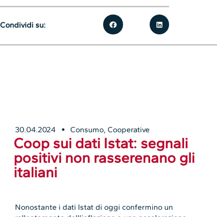
Condividi su:
30.04.2024
Consumo
,
Cooperative
Coop sui dati Istat: segnali
positivi non rasserenano gli
italiani
Nonostante i dati Istat di oggi confermino un