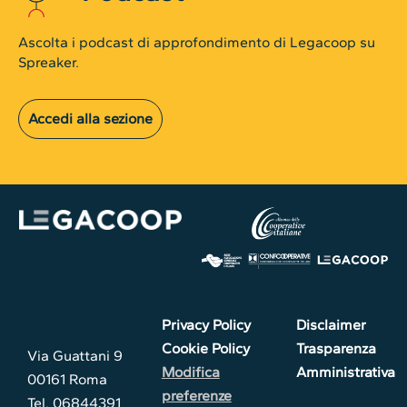
Ascolta i podcast di approfondimento di Legacoop su
Spreaker.
Accedi alla sezione
Privacy Policy
Disclaimer
Cookie Policy
Trasparenza
Via Guattani 9
Modifica
Amministrativa
00161 Roma
preferenze
Tel. 06844391