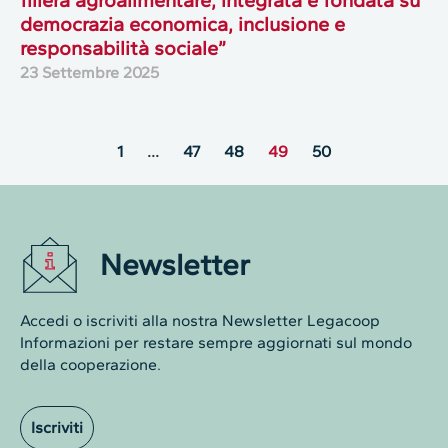
filiera agroalimentare, integrata e fondata su
democrazia economica, inclusione e
responsabilità sociale”
23 Settembre 2025
1
…
47
48
49
50
Newsletter
Accedi o iscriviti alla nostra Newsletter Legacoop
Informazioni per restare sempre aggiornati sul mondo
della cooperazione.
Iscriviti