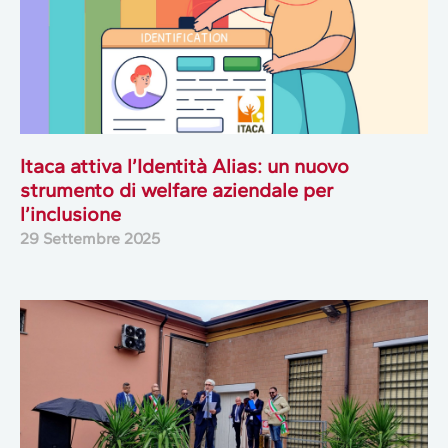
Itaca attiva l’Identità Alias: un nuovo
strumento di welfare aziendale per
l’inclusione
29 Settembre 2025