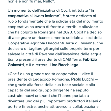
non è e non fu mai, Nullo”.
Un momento dell’iniziativa di Cocif, intitolata “
In
cooperativa si lavora insieme
”, è stato dedicato al
ruolo fondamentale che la solidarietà del movimento
cooperativo ha avuto di fronte al terribile alluvione
che ha colpito la Romagna nel 2023. Cocif ha deciso
di assegnare un riconoscimento solidale ai soci della
Cooperativa Agricola Braccianti Terra di Ravenna, che
decisero di tagliare gli argini sulle proprie terre per
salvare la città di Ravenna dall’invasione delle acque.
Erano presenti il presidente di CAB Terra,
Fabrizio
Galavotti
, e il direttore,
Lino Bacchilega
.
«Cocif è una grande realtà cooperativa — dice il
presidente di Legacoop Romagna,
Paolo Lucchi
—
che grazie alla forza della sua base sociale e alla
capacità del suo gruppo dirigente ha saputo
costruire nuovi orizzonti che l’hanno portata a
diventare uno dei più importanti produttori italiani di
porte e finestre, anche attraverso la collaborazione