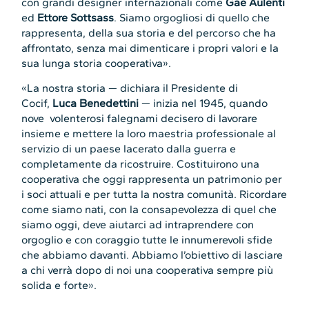
con grandi designer internazionali come
Gae Aulenti
ed
Ettore Sottsass
. Siamo orgogliosi di quello che
rappresenta, della sua storia e del percorso che ha
affrontato, senza mai dimenticare i propri valori e la
sua lunga storia cooperativa».
«La nostra storia — dichiara il Presidente di
Cocif,
Luca Benedettini
— inizia nel 1945, quando
nove volenterosi falegnami decisero di lavorare
insieme e mettere la loro maestria professionale al
servizio di un paese lacerato dalla guerra e
completamente da ricostruire. Costituirono una
cooperativa che oggi rappresenta un patrimonio per
i soci attuali e per tutta la nostra comunità. Ricordare
come siamo nati, con la consapevolezza di quel che
siamo oggi, deve aiutarci ad intraprendere con
orgoglio e con coraggio tutte le innumerevoli sfide
che abbiamo davanti. Abbiamo l’obiettivo di lasciare
a chi verrà dopo di noi una cooperativa sempre più
solida e forte».