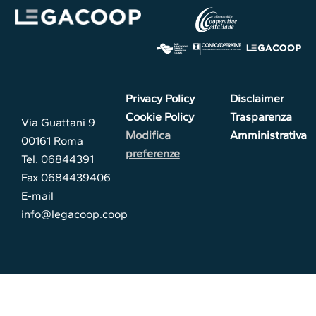
Privacy Policy
Disclaimer
Cookie Policy
Trasparenza
Via Guattani 9
Modifica
Amministrativa
00161 Roma
preferenze
Tel. 06844391
Fax 0684439406
E-mail
info@legacoop.coop