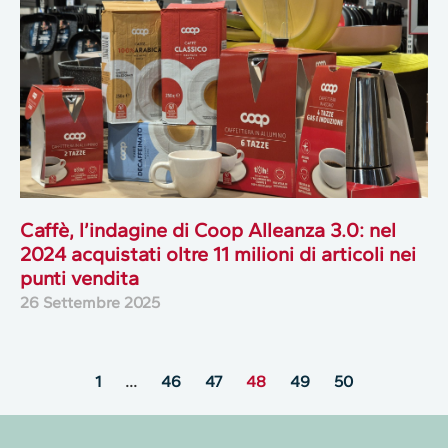
Caffè, l’indagine di Coop Alleanza 3.0: nel
2024 acquistati oltre 11 milioni di articoli nei
punti vendita
26 Settembre 2025
1
…
46
47
48
49
50