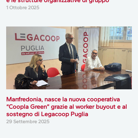
e le strutture organizzative di gruppo
1 Ottobre 2025
Manfredonia, nasce la nuova cooperativa
“Coopla Green” grazie al worker buyout e al
sostegno di Legacoop Puglia
29 Settembre 2025