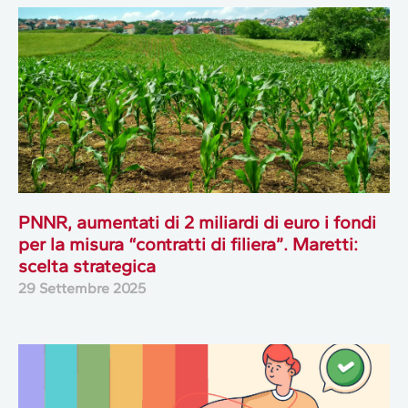
PNNR, aumentati di 2 miliardi di euro i fondi
per la misura “contratti di filiera”. Maretti:
scelta strategica
29 Settembre 2025