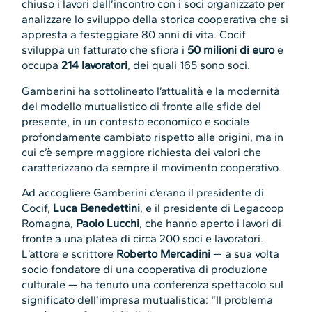
chiuso i lavori dell’incontro con i soci organizzato per
analizzare lo sviluppo della storica cooperativa che si
appresta a festeggiare 80 anni di vita. Cocif
sviluppa un fatturato che sfiora i
50 milioni di euro
e
occupa
214 lavoratori
, dei quali 165 sono soci.
Gamberini ha sottolineato l’attualità e la modernità
del modello mutualistico di fronte alle sfide del
presente, in un contesto economico e sociale
profondamente cambiato rispetto alle origini, ma in
cui c’è sempre maggiore richiesta dei valori che
caratterizzano da sempre il movimento cooperativo.
Ad accogliere Gamberini c’erano il presidente di
Cocif,
Luca Benedettini
, e il presidente di Legacoop
Romagna,
Paolo Lucchi
, che hanno aperto i lavori di
fronte a una platea di circa 200 soci e lavoratori.
L’attore e scrittore
Roberto Mercadini
— a sua volta
socio fondatore di una cooperativa di produzione
culturale — ha tenuto una conferenza spettacolo sul
significato dell’impresa mutualistica: “Il problema