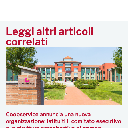
Leggi altri articoli
correlati
Coopservice annuncia una nuova
organizzazione: istituiti il comitato esecutivo