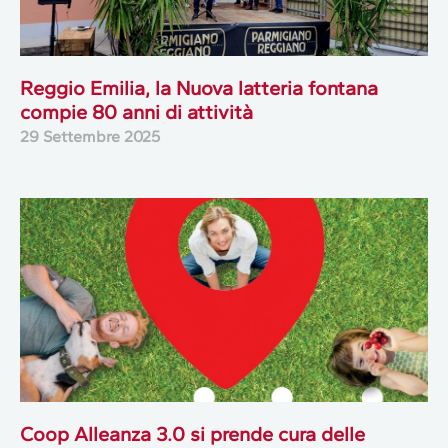
Reggio Emilia, la Nuova latteria fontana
compie 80 anni di attività
29 Settembre 2025
Coop Alleanza 3.0 si prende cura delle