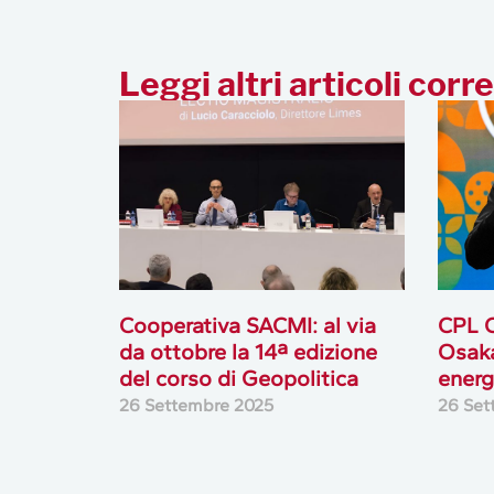
Leggi altri articoli corre
Cooperativa SACMI: al via
CPL C
da ottobre la 14ª edizione
Osaka
del corso di Geopolitica
energ
26 Settembre 2025
26 Set