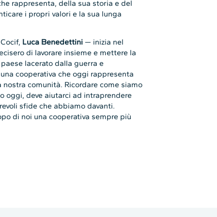
che rappresenta, della sua storia e del
icare i propri valori e la sua lunga
 Cocif,
Luca Benedettini
— inizia nel
cisero di lavorare insieme e mettere la
n paese lacerato dalla guerra e
 una cooperativa che oggi rappresenta
 la nostra comunità. Ricordare come siamo
o oggi, deve aiutarci ad intraprendere
revoli sfide che abbiamo davanti.
dopo di noi una cooperativa sempre più