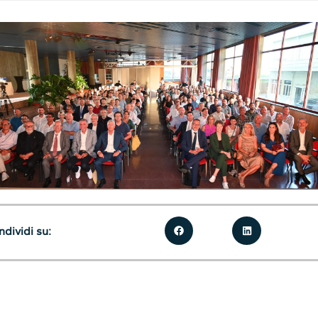
dividi su: