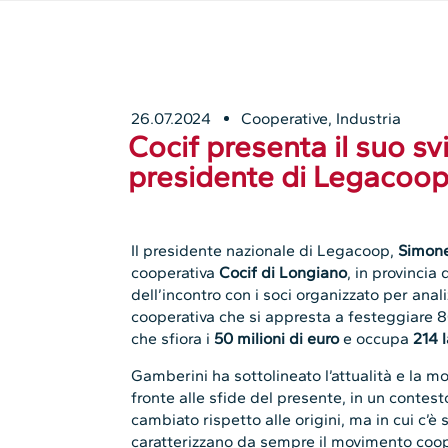
26.07.2024
Cooperative
,
Industria
Cocif presenta il suo svi
presidente di Legacoop
Il presidente nazionale di Legacoop,
Simon
cooperativa
Cocif di Longiano
, in provincia 
dell’incontro con i soci organizzato per anali
cooperativa che si appresta a festeggiare 80
che sfiora i
50 milioni di euro
e occupa
214 l
Gamberini ha sottolineato l’attualità e la m
fronte alle sfide del presente, in un cont
cambiato rispetto alle origini, ma in cui c’
caratterizzano da sempre il movimento coo