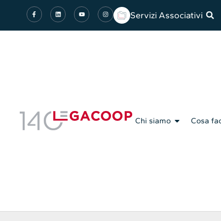
Servizi Associativi
Chi siamo
Cosa fa