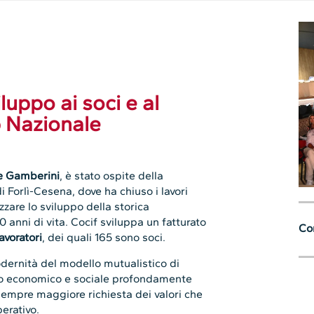
luppo ai soci e al
 Nazionale
e Gamberini
, è stato ospite della
di Forlì-Cesena, dove ha chiuso i lavori
zzare lo sviluppo della storica
 anni di vita. Cocif sviluppa un fatturato
Con
avoratori
, dei quali 165 sono soci.
odernità del modello mutualistico di
esto economico e sociale profondamente
è sempre maggiore richiesta dei valori che
perativo.