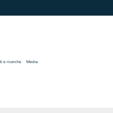
i e ricerche
Media