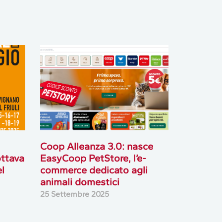
Coop Alleanza 3.0: nasce
ottava
EasyCoop PetStore, l’e-
el
commerce dedicato agli
animali domestici
25 Settembre 2025