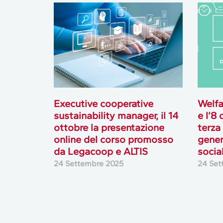
Executive cooperative
Welfar
sustainability manager, il 14
e l’8
ottobre la presentazione
terza
online del corso promosso
gener
da Legacoop e ALTIS
socia
24 Settembre 2025
24 Set