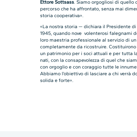
Ettore Sottsass
. Siamo orgogliosi di quello 
percorso che ha affrontato, senza mai diment
storia cooperativa».
«La nostra storia — dichiara il Presidente di
1945, quando nove volenterosi falegnami de
loro maestria professionale al servizio di u
completamente da ricostruire. Costituirono
un patrimonio per i soci attuali e per tutta
nati, con la consapevolezza di quel che siam
con orgoglio e con coraggio tutte le innume
Abbiamo l’obiettivo di lasciare a chi verrà 
solida e forte».