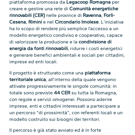
piattaforma promossa da
Legacoop Romagna
per
creare e gestire una rete di
Comunità energetiche
rinnovabili (CER)
nelle province di
Ravenna
,
Forlì-
Cesena
,
Rimini
e nel
Circondario Imolese
. L’iniziativa
ha lo scopo di rendere più semplice l’accesso a un
modello energetico condiviso e cooperativo, capace
di valorizzare la produzione e la
condivisione di
energia da fonti rinnovabili
, ridurre i costi energetici
e generare benefici ambientali e sociali per cittadini,
imprese ed enti locali.
Il progetto è strutturato come una
piattaforma
territoriale unica
, all’interno della quale vengono
attivate progressivamente le singole comunità: in
totale sono previste
44 CER
su tutta la Romagna,
con regole e servizi omogenei. Possono aderire
imprese, enti e cittadini interessati a partecipare a
un percorso “di prossimità”, con referenti locali e un
modello costruito sui bisogni dei territori.
Il percorso è già stato avviato ed è in forte