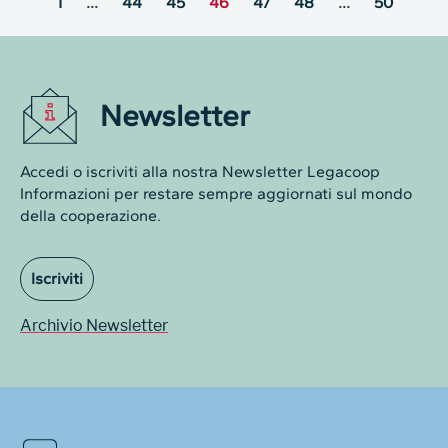
1
…
44
45
46
47
48
…
50
Newsletter
Accedi o iscriviti alla nostra Newsletter Legacoop
Informazioni per restare sempre aggiornati sul mondo
della cooperazione.
Iscriviti
Archivio Newsletter