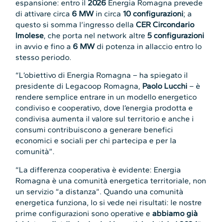
espansione: entro il
2026
Energia Romagna prevede
di attivare circa
6 MW
in circa
10 configurazioni
; a
questo si somma l’ingresso della
CER Circondario
Imolese
, che porta nel network altre
5 configurazioni
in avvio e fino a
6 MW
di potenza in allaccio entro lo
stesso periodo.
“L’obiettivo di Energia Romagna – ha spiegato il
presidente di Legacoop Romagna,
Paolo Lucchi
– è
rendere semplice entrare in un modello energetico
condiviso e cooperativo, dove l’energia prodotta e
condivisa aumenta il valore sul territorio e anche i
consumi contribuiscono a generare benefici
economici e sociali per chi partecipa e per la
comunità”.
“La differenza cooperativa è evidente: Energia
Romagna è una comunità energetica territoriale, non
un servizio “a distanza”. Quando una comunità
energetica funziona, lo si vede nei risultati: le nostre
prime configurazioni sono operative e
abbiamo già