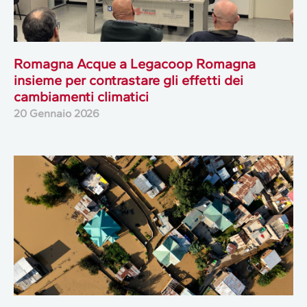
Romagna Acque a Legacoop Romagna
insieme per contrastare gli effetti dei
cambiamenti climatici
20 Gennaio 2026