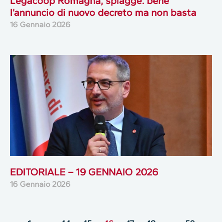
Legacoop Romagna, spiagge: bene
l’annuncio di nuovo decreto ma non basta
16 Gennaio 2026
EDITORIALE – 19 GENNAIO 2026
16 Gennaio 2026