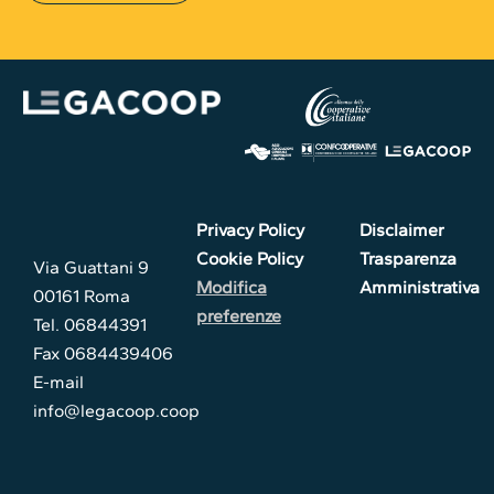
Privacy Policy
Disclaimer
Cookie Policy
Trasparenza
Via Guattani 9
Modifica
Amministrativa
00161 Roma
preferenze
Tel. 06844391
Fax 0684439406
E-mail
info@legacoop.coop