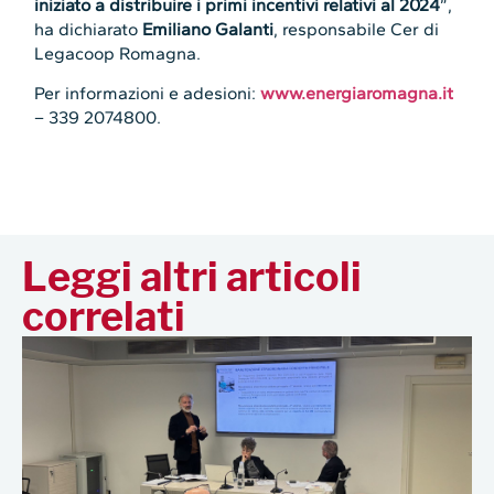
iniziato a distribuire i primi incentivi relativi al 2024
”,
ha dichiarato
Emiliano Galanti
, responsabile Cer di
Legacoop Romagna.
Per informazioni e adesioni:
www.energiaromagna.it
– 339 2074800.
Leggi altri articoli
correlati