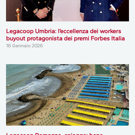
Legacoop Umbria: l’eccellenza dei workers
buyout protagonista dei premi Forbes Italia
16 Gennaio 2026