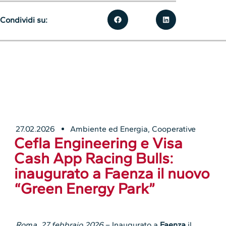
Condividi su:
27.02.2026
Ambiente ed Energia
,
Cooperative
Cefla Engineering e Visa
Cash App Racing Bulls:
inaugurato a Faenza il nuovo
“Green Energy Park”
Roma, 27 febbraio 2026
– Inaugurato a
Faenza
il