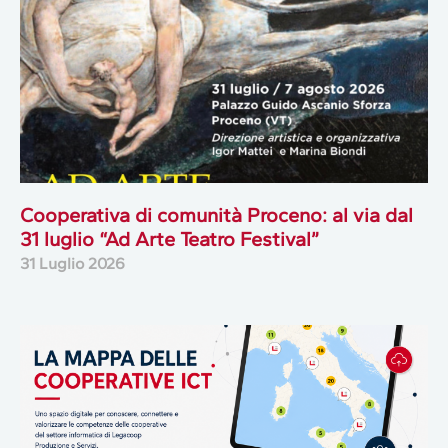
Cooperativa di comunità Proceno: al via dal
31 luglio “Ad Arte Teatro Festival”
31 Luglio 2026