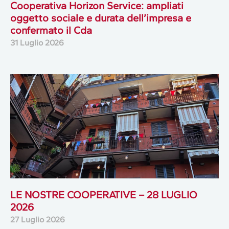
Cooperativa Horizon Service: ampliati
oggetto sociale e durata dell’impresa e
confermato il Cda
31 Luglio 2026
LE NOSTRE COOPERATIVE – 28 LUGLIO
2026
27 Luglio 2026