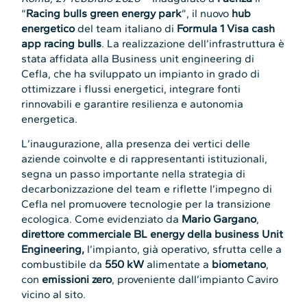
“
Racing bulls green energy park
”, il nuovo
hub
energetico
del team italiano di
Formula 1 Visa cash
app racing bulls
. La realizzazione dell’infrastruttura è
stata affidata alla Business unit engineering di
Cefla, che ha sviluppato un impianto in grado di
ottimizzare i flussi energetici, integrare fonti
rinnovabili e garantire resilienza e autonomia
energetica.
L’inaugurazione, alla presenza dei vertici delle
aziende coinvolte e di rappresentanti istituzionali,
segna un passo importante nella strategia di
decarbonizzazione del team e riflette l’impegno di
Cefla nel promuovere tecnologie per la transizione
ecologica. Come evidenziato da
Mario Gargano
,
direttore commerciale BL energy della business Unit
Engineering,
l’impianto, già operativo, sfrutta celle a
combustibile da
550 kW
alimentate a
biometano
,
con
emissioni zero
, proveniente dall’impianto Caviro
vicino al sito.