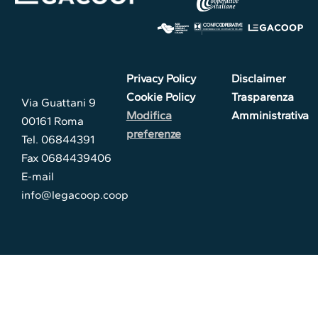
Privacy Policy
Disclaimer
Cookie Policy
Trasparenza
Via Guattani 9
Modifica
Amministrativa
00161 Roma
preferenze
Tel. 06844391
Fax 0684439406
E-mail
info@legacoop.coop