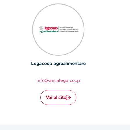
Legacoop agroalimentare
info@ancalega.coop
Vai al sito