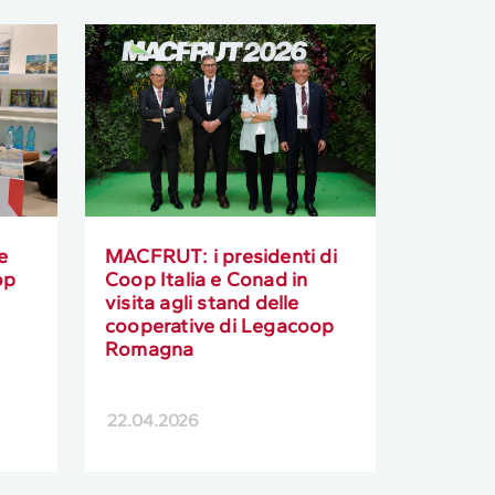
e
MACFRUT: i presidenti di
op
Coop Italia e Conad in
visita agli stand delle
cooperative di Legacoop
Romagna
22.04.2026