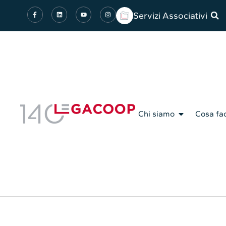
Servizi Associativi
Chi siamo
Cosa fa