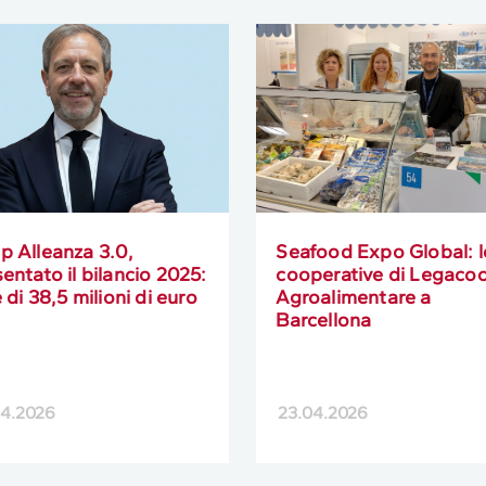
p Alleanza 3.0,
Seafood Expo Global: l
entato il bilancio 2025:
cooperative di Legaco
e di 38,5 milioni di euro
Agroalimentare a
Barcellona
04.2026
23.04.2026