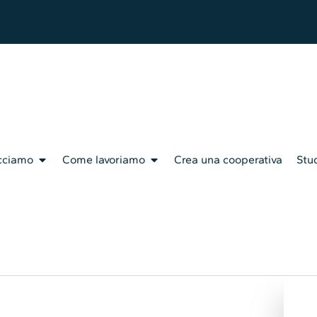
cciamo
Come lavoriamo
Crea una cooperativa
Stud