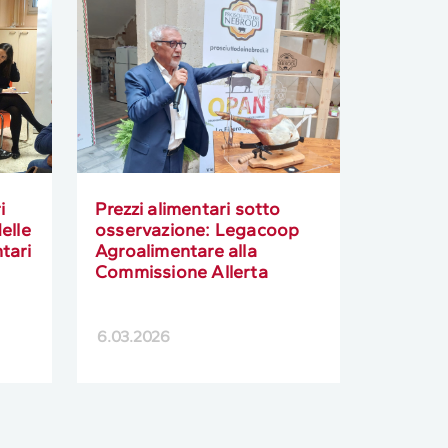
i
Prezzi alimentari sotto
elle
osservazione: Legacoop
tari
Agroalimentare alla
Commissione Allerta
6.03.2026