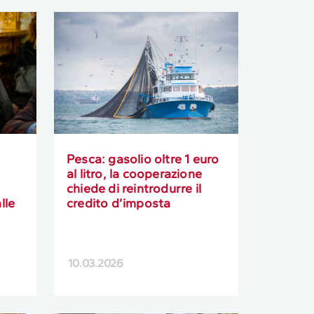
Pesca: gasolio oltre 1 euro
al litro, la cooperazione
chiede di reintrodurre il
lle
credito d’imposta
10.03.2026