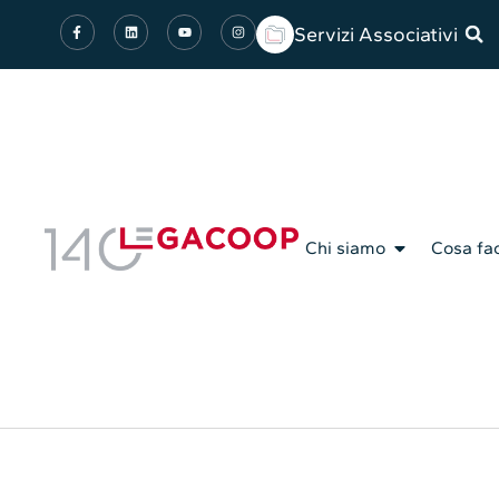
Servizi Associativi
Chi siamo
Cosa fa