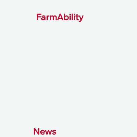
FarmAbility
News