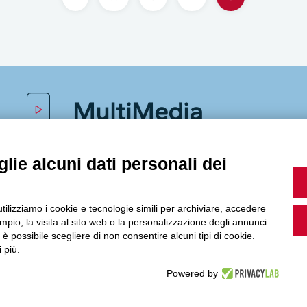
MultiMedia
lie alcuni dati personali dei
Guarda i nostri video, storie e webinar.
utilizziamo i cookie e tecnologie simili per archiviare, accedere
pio, la visita al sito web o la personalizzazione degli annunci.
, è possibile scegliere di non consentire alcuni tipi di cookie.
Accedi a Youtube
 più.
Powered by