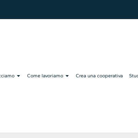
cciamo
Come lavoriamo
Crea una cooperativa
Stud