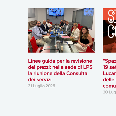
Linee guida per la revisione
“Spaz
dei prezzi: nella sede di LPS
19 se
la riunione della Consulta
Lucan
dei servizi
delle
comun
31 Luglio 2026
30 Lug