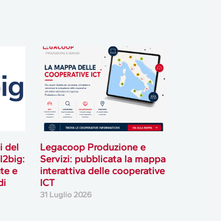
i del
Legacoop Produzione e
l2big:
Servizi: pubblicata la mappa
te e
interattiva delle cooperative
di
ICT
31 Luglio 2026