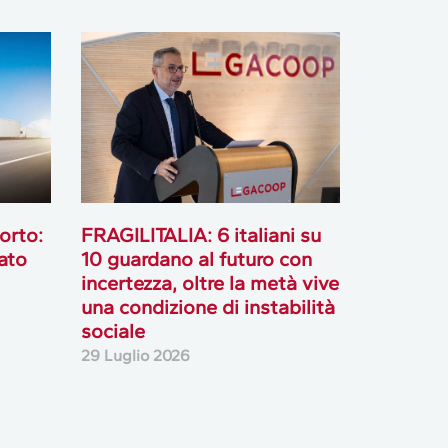
orto:
FRAGILITALIA: 6 italiani su
ato
10 guardano al futuro con
incertezza, oltre la metà vive
una condizione di instabilità
sociale
29 Luglio 2026