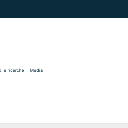
i e ricerche
Media