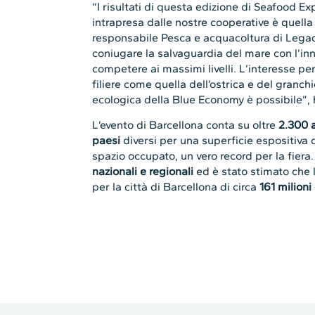
“I risultati di questa edizione di Seafood 
intrapresa dalle nostre cooperative è quella
responsabile Pesca e acquacoltura di Lega
coniugare la salvaguardia del mare con l’in
competere ai massimi livelli. L’interesse pe
filiere come quella dell’ostrica e del granch
ecologica della Blue Economy è possibile”, 
L’evento di Barcellona conta su oltre
2.300 a
paesi
diversi per una superficie espositiva 
spazio occupato, un vero record per la fiera. 
nazionali e regionali
ed è stato stimato che 
per la città di Barcellona di circa
161 milioni