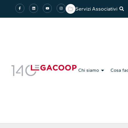
Servizi Associativi
Chi siamo
Cosa fa