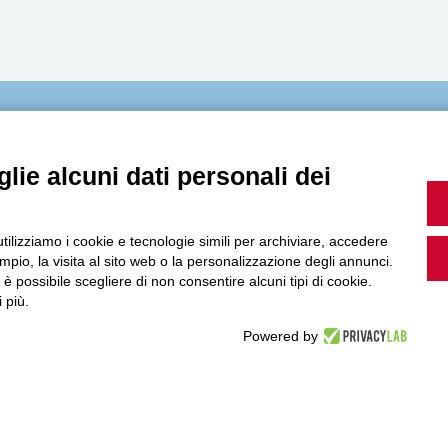
MultiMedia
lie alcuni dati personali dei
utilizziamo i cookie e tecnologie simili per archiviare, accedere
Guarda i nostri video, storie e webinar.
pio, la visita al sito web o la personalizzazione degli annunci.
, è possibile scegliere di non consentire alcuni tipi di cookie.
 più.
Powered by
Accedi a Youtube