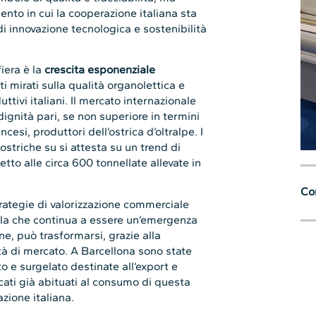
ento in cui la cooperazione italiana sta
i innovazione tecnologica e sostenibilità
fiera è la
crescita esponenziale
ti mirati sulla qualità organolettica e
uttivi italiani. Il mercato internazionale
dignità pari, se non superiore in termini
ncesi, produttori dell’ostrica d’oltralpe. I
ostriche su si attesta su un trend di
etto alle circa 600 tonnellate allevate in
Con
trategie di valorizzazione commerciale
lla che continua a essere un’emergenza
ne, può trasformarsi, grazie alla
ità di mercato. A Barcellona sono state
o e surgelato destinate all’export e
rcati già abituati al consumo di questa
azione italiana.