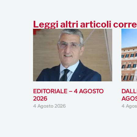
Leggi altri articoli corre
EDITORIALE – 4 AGOSTO
DALLE
2026
AGOS
4 Agosto 2026
4 Agos