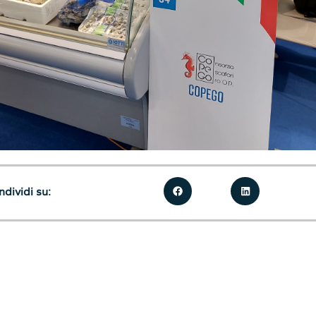
dividi su: