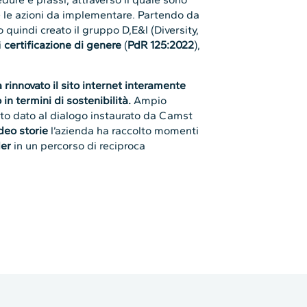
 e le azioni da implementare. Partendo da
quindi creato il gruppo D,E&I (Diversity,
i
certificazione di genere
(
PdR 125:2022
),
rinnovato il sito internet interamente
in termini di sostenibilità.
Ampio
ato dato al dialogo instaurato da Camst
ideo storie
l’azienda ha raccolto momenti
der
in un percorso di reciproca