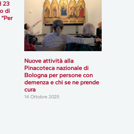
l 23
o di
 “Per
Nuove attività alla
Pinacoteca nazionale di
Bologna per persone con
demenza e chi se ne prende
cura
14 Ottobre 2025