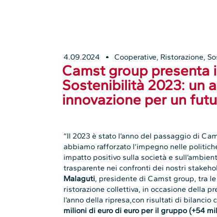
4.09.2024
Cooperative
,
Ristorazione
,
So
Camst group presenta il
Sostenibilità 2023: un 
innovazione per un futu
“Il 2023 è stato l’anno del passaggio di Ca
abbiamo rafforzato l’impegno nelle politiche
impatto positivo sulla società e sull’ambie
trasparente nei confronti dei nostri stakeho
Malaguti
, presidente di Camst group, tra le
ristorazione collettiva, in occasione della p
l’anno della ripresa,con risultati di bilanci
milioni di euro di euro per il gruppo (+54 mil