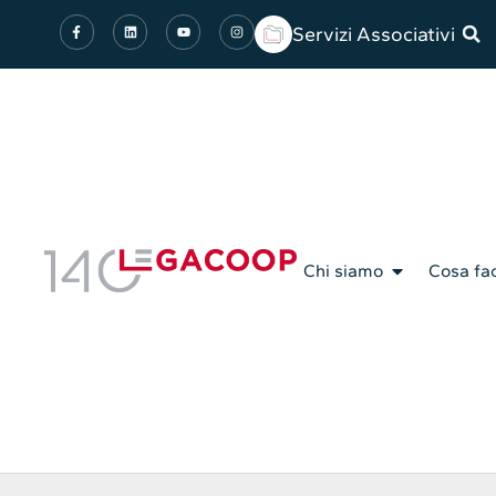
Servizi Associativi
Chi siamo
Cosa fa