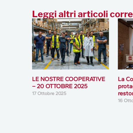
Leggi altri articoli corre
LE NOSTRE COOPERATIVE
La Co
– 20 OTTOBRE 2025
prota
resto
17 Ottobre 2025
16 Ott