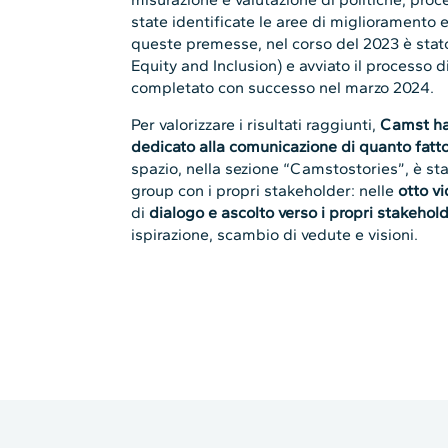
state identificate le aree di miglioramento
queste premesse, nel corso del 2023 è stato 
Equity and Inclusion) e avviato il processo d
completato con successo nel marzo 2024.
Per valorizzare i risultati raggiunti,
Camst ha 
dedicato alla comunicazione di quanto fatto 
spazio, nella sezione “Camstostories”, è st
group con i propri stakeholder: nelle
otto v
di
dialogo e ascolto verso i propri stakehol
ispirazione, scambio di vedute e visioni.