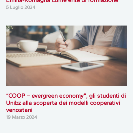
Emilia-Romagna come ente di formazione
5 Luglio 2024
“COOP – evergreen economy”, gli studenti di
Unibz alla scoperta dei modelli cooperativi
venostani
19 Marzo 2024