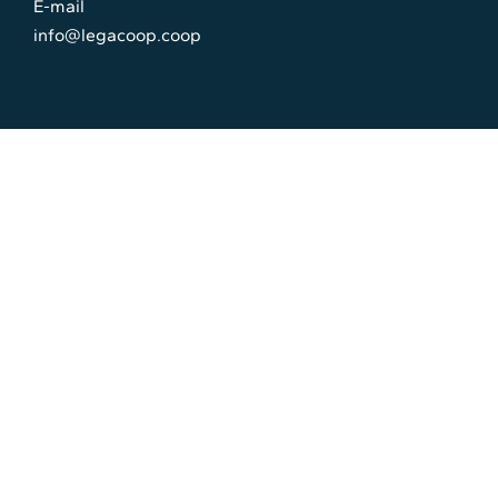
E-mail
info@legacoop.coop