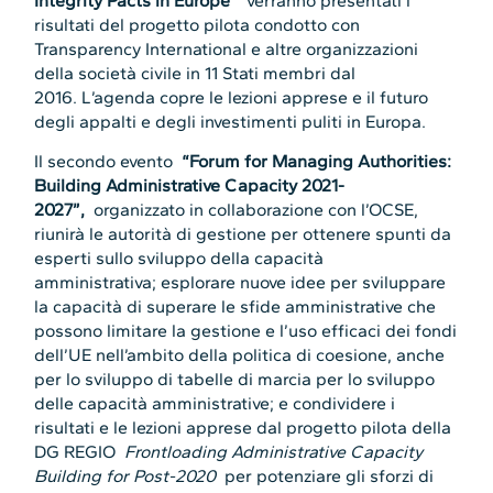
Integrity Pacts in Europe”
verranno presentati i
risultati del progetto pilota condotto con
Transparency International e altre organizzazioni
della società civile in 11 Stati membri dal
2016. L’agenda copre le lezioni apprese e il futuro
degli appalti e degli investimenti puliti in Europa.
Il secondo evento
“Forum for Managing Authorities:
Building Administrative Capacity 2021-
2027”,
organizzato in collaborazione con l’OCSE,
riunirà le autorità di gestione per ottenere spunti da
esperti sullo sviluppo della capacità
amministrativa; esplorare nuove idee per sviluppare
la capacità di superare le sfide amministrative che
possono limitare la gestione e l’uso efficaci dei fondi
dell’UE nell’ambito della politica di coesione, anche
per lo sviluppo di tabelle di marcia per lo sviluppo
delle capacità amministrative; e condividere i
risultati e le lezioni apprese dal progetto pilota della
DG REGIO
Frontloading Administrative Capacity
Building for Post-2020
per potenziare gli sforzi di