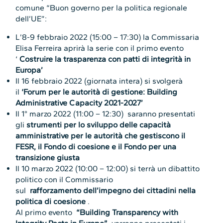
comune “Buon governo per la politica regionale
dell’UE”:
L’8-9 febbraio 2022 (15:00 – 17:30) la Commissaria
Elisa Ferreira aprirà la serie con il primo evento
‘
Costruire la trasparenza con patti di integrità in
Europa’
Il 16 febbraio 2022 (giornata intera) si svolgerà
il
‘Forum per le autorità di gestione: Building
Administrative Capacity 2021-2027’
Il 1° marzo 2022 (11:00 – 12:30) saranno presentati
gli
strumenti per lo sviluppo delle capacità
amministrative per le autorità che gestiscono il
FESR, il Fondo di coesione e il Fondo per una
transizione giusta
Il 10 marzo 2022 (10:00 – 12:00) si terrà un dibattito
politico con il Commissario
sul
rafforzamento
dell’impegno dei cittadini nella
politica di coesione
.
Al primo evento
“Building Transparency with