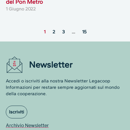
del Pon Metro
1 Giugno 2022
1
2
3
…
15
Newsletter
Accedi o iscriviti alla nostra Newsletter Legacoop
Informazioni per restare sempre aggiornati sul mondo
della cooperazione.
Iscriviti
Archivio Newsletter