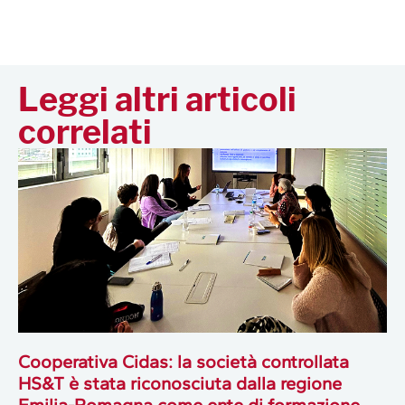
Leggi altri articoli
correlati
Cooperativa Cidas: la società controllata
HS&T è stata riconosciuta dalla regione