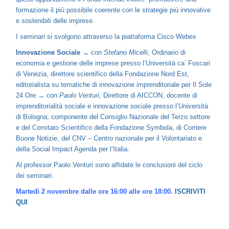
formazione il più possibile coerente con le strategie più innovative
e sostenibili delle imprese.
I seminari si svolgono attraverso la piattaforma Cisco Webex
Innovazione Sociale
→ con
Stefano Micelli
, Ordinario di
economia e gestione delle imprese presso l’Università ca’ Foscari
di Venezia, direttore scientifico della Fondazione Nord Est,
editorialista su tematiche di innovazione imprenditoriale per Il Sole
24 Ore → con
Paolo Venturi
, Direttore di AICCON, docente di
imprenditorialità sociale e innovazione sociale presso l’Università
di Bologna; componente del Consiglio Nazionale del Terzo settore
e del Comitato Scientifico della Fondazione Symbola, di Corriere
Buone Notizie, del CNV – Centro nazionale per il Volontariato e
della Social Impact Agenda per l’Italia.
Al professor Paolo Venturi sono affidate le conclusioni del ciclo
dei seminari.
Martedì 2 novembre dalle ore 16:00 alle ore 18:00.
ISCRIVITI
QUI