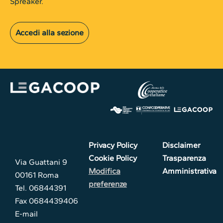
Spreaker.
Accedi alla sezione
Privacy Policy
Disclaimer
Cookie Policy
Trasparenza
Via Guattani 9
Modifica
Amministrativa
00161 Roma
preferenze
Tel. 06844391
Fax 0684439406
E-mail