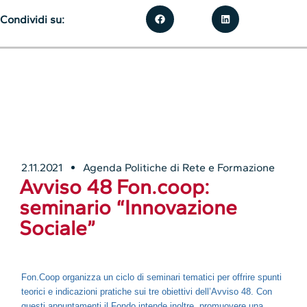
Condividi su:
2.11.2021
Agenda Politiche di Rete e Formazione
Avviso 48 Fon.coop:
seminario “Innovazione
Sociale”
Fon.Coop organizza un ciclo di seminari tematici per offrire spunti
teorici e indicazioni pratiche sui tre obiettivi dell’Avviso 48. Con
questi appuntamenti il Fondo intende inoltre promuovere una