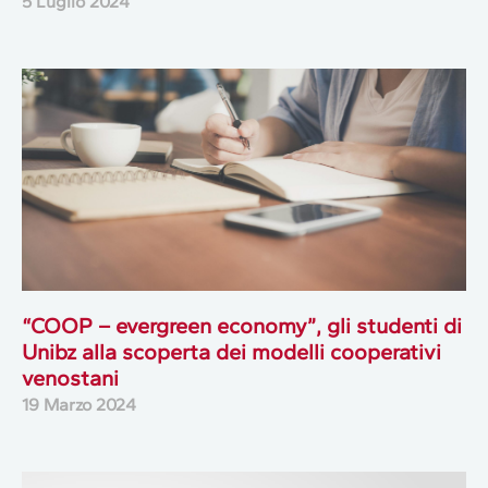
5 Luglio 2024
“COOP – evergreen economy”, gli studenti di
Unibz alla scoperta dei modelli cooperativi
venostani
19 Marzo 2024