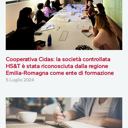
Cooperativa Cidas: la società controllata
HS&T è stata riconosciuta dalla regione
Emilia-Romagna come ente di formazione
5 Luglio 2024