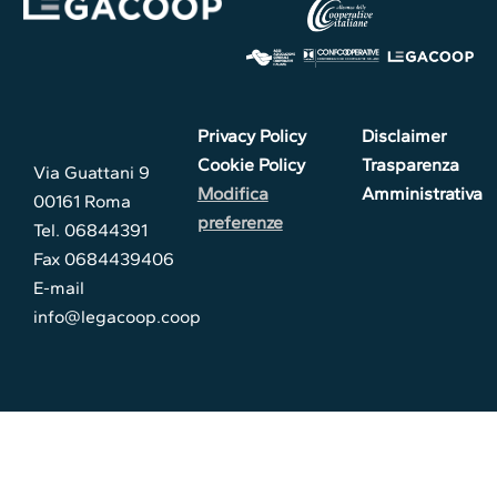
Privacy Policy
Disclaimer
Cookie Policy
Trasparenza
Via Guattani 9
Modifica
Amministrativa
00161 Roma
preferenze
Tel. 06844391
Fax 0684439406
E-mail
info@legacoop.coop