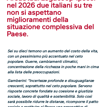
nel 2026 due italiani su tre
non si aspettano
miglioramenti della
situazione complessiva del
Paese.
Sei su dieci temono un aumento del costo della vita,
con un pessimismo più accentuato nel ceto
popolare. Guerre, cambiamenti climatici,
concentrazione della ricchezza in poche mani in cima
alla lista delle preoccupazioni.
Gamberini: “Incertezze profonde e disuguaglianze
crescenti, soprattutto nel ceto popolare. Servono
risposte concrete fondate su coesione e giustizia
sociale, lavoro di qualità e sostenibilità. Solo così
sarà possibile ridurre le distanze, ricomporre il patto
sociale e restituire al Paese una prospettiva di