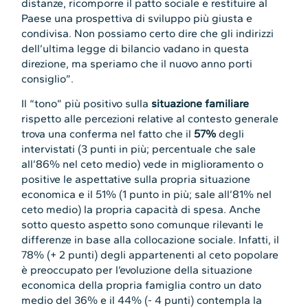
distanze, ricomporre il patto sociale e restituire al
Paese una prospettiva di sviluppo più giusta e
condivisa. Non possiamo certo dire che gli indirizzi
dell’ultima legge di bilancio vadano in questa
direzione, ma speriamo che il nuovo anno porti
consiglio”.
Il “tono” più positivo sulla
situazione familiare
rispetto alle percezioni relative al contesto generale
trova una conferma nel fatto che il
57%
degli
intervistati (3 punti in più; percentuale che sale
all’86% nel ceto medio) vede in miglioramento o
positive le aspettative sulla propria situazione
economica e il 51% (1 punto in più; sale all’81% nel
ceto medio) la propria capacità di spesa. Anche
sotto questo aspetto sono comunque rilevanti le
differenze in base alla collocazione sociale. Infatti, il
78% (+ 2 punti) degli appartenenti al ceto popolare
è preoccupato per l’evoluzione della situazione
economica della propria famiglia contro un dato
medio del 36% e il 44% (- 4 punti) contempla la