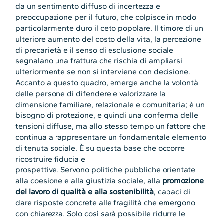
da un sentimento diffuso di incertezza e
preoccupazione per il futuro, che colpisce in modo
particolarmente duro il ceto popolare. Il timore di un
ulteriore aumento del costo della vita, la percezione
di precarietà e il senso di esclusione sociale
segnalano una frattura che rischia di ampliarsi
ulteriormente se non si interviene con decisione.
Accanto a questo quadro, emerge anche la volontà
delle persone di difendere e valorizzare la
dimensione familiare, relazionale e comunitaria; è un
bisogno di protezione, e quindi una conferma delle
tensioni diffuse, ma allo stesso tempo un fattore che
continua a rappresentare un fondamentale elemento
di tenuta sociale. È su questa base che occorre
ricostruire fiducia e
prospettive. Servono politiche pubbliche orientate
alla coesione e alla giustizia sociale, alla
promozione
del lavoro di qualità e alla sostenibilità
, capaci di
dare risposte concrete alle fragilità che emergono
con chiarezza. Solo così sarà possibile ridurre le