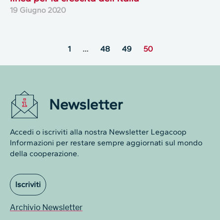
19 Giugno 2020
1
…
48
49
50
Newsletter
Accedi o iscriviti alla nostra Newsletter Legacoop
Informazioni per restare sempre aggiornati sul mondo
della cooperazione.
Iscriviti
Archivio Newsletter