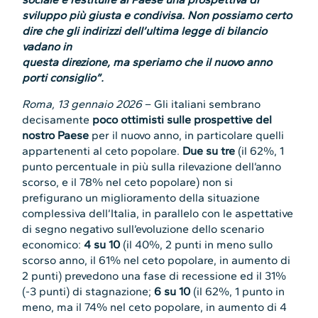
sviluppo più giusta e condivisa. Non possiamo certo
dire che gli indirizzi dell’ultima legge di bilancio
vadano in
questa direzione, ma speriamo che il nuovo anno
porti consiglio”.
Roma, 13 gennaio 2026
– Gli italiani sembrano
decisamente
poco ottimisti sulle prospettive del
nostro Paese
per il nuovo anno, in particolare quelli
appartenenti al ceto popolare.
Due su tre
(il 62%, 1
punto percentuale in più sulla rilevazione dell’anno
scorso, e il 78% nel ceto popolare) non si
prefigurano un miglioramento della situazione
complessiva dell’Italia, in parallelo con le aspettative
di segno negativo sull’evoluzione dello scenario
economico:
4 su 10
(il 40%, 2 punti in meno sullo
scorso anno, il 61% nel ceto popolare, in aumento di
2 punti) prevedono una fase di recessione ed il 31%
(-3 punti) di stagnazione;
6 su 10
(il 62%, 1 punto in
meno, ma il 74% nel ceto popolare, in aumento di 4