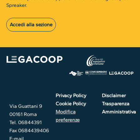
Spreaker.
Accedi alla sezione
Privacy Policy
Disclaimer
Cookie Policy
Trasparenza
Via Guattani 9
Modifica
Amministrativa
00161 Roma
preferenze
Tel. 06844391
Fax 0684439406
E-mail