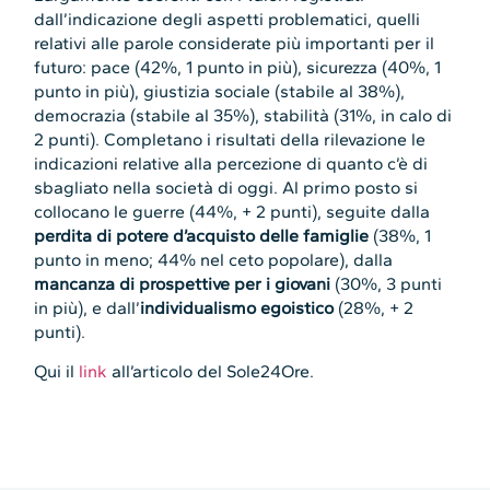
dall’indicazione degli aspetti problematici, quelli
relativi alle parole considerate più importanti per il
futuro: pace (42%, 1 punto in più), sicurezza (40%, 1
punto in più), giustizia sociale (stabile al 38%),
democrazia (stabile al 35%), stabilità (31%, in calo di
2 punti). Completano i risultati della rilevazione le
indicazioni relative alla percezione di quanto c’è di
sbagliato nella società di oggi. Al primo posto si
collocano le guerre (44%, + 2 punti), seguite dalla
perdita di potere d’acquisto delle famiglie
(38%, 1
punto in meno; 44% nel ceto popolare), dalla
mancanza di prospettive per i giovani
(30%, 3 punti
in più), e dall’
individualismo egoistico
(28%, + 2
punti).
Qui il
link
all’articolo del Sole24Ore.