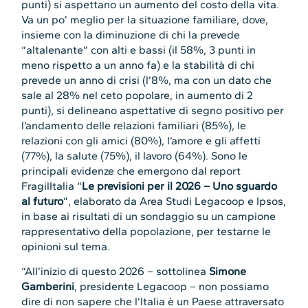
punti) si aspettano un aumento del costo della vita.
Va un po’ meglio per la situazione familiare, dove,
insieme con la diminuzione di chi la prevede
“altalenante” con alti e bassi (il 58%, 3 punti in
meno rispetto a un anno fa) e la stabilità di chi
prevede un anno di crisi (l’8%, ma con un dato che
sale al 28% nel ceto popolare, in aumento di 2
punti), si delineano aspettative di segno positivo per
l’andamento delle relazioni familiari (85%), le
relazioni con gli amici (80%), l’amore e gli affetti
(77%), la salute (75%), il lavoro (64%). Sono le
principali evidenze che emergono dal report
FragilItalia “
Le previsioni per il 2026 – Uno sguardo
al futuro
”, elaborato da Area Studi Legacoop e Ipsos,
in base ai risultati di un sondaggio su un campione
rappresentativo della popolazione, per testarne le
opinioni sul tema.
“All’inizio di questo 2026 – sottolinea
Simone
Gamberini
, presidente Legacoop – non possiamo
dire di non sapere che l’Italia è un Paese attraversato