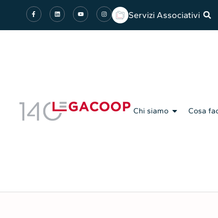
Servizi Associativi
Chi siamo
Cosa fa