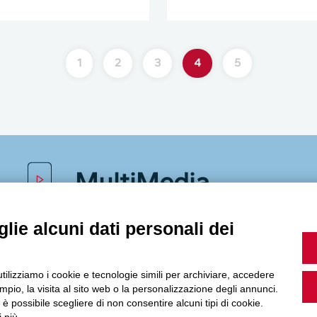
1
2
3
4
5
MultiMedia
lie alcuni dati personali dei
Guarda i nostri video, storie e webinar.
utilizziamo i cookie e tecnologie simili per archiviare, accedere
pio, la visita al sito web o la personalizzazione degli annunci.
, è possibile scegliere di non consentire alcuni tipi di cookie.