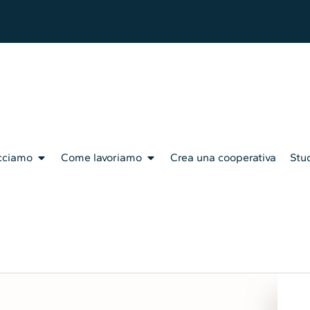
cciamo
Come lavoriamo
Crea una cooperativa
Stud