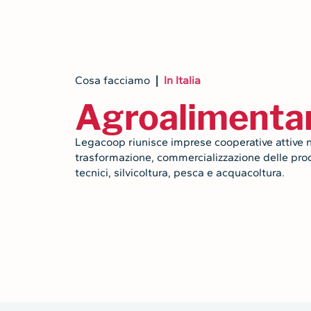
Cosa facciamo
|
In Italia
Agroalimentar
Legacoop
riunisce imprese cooperative attive n
trasformazione, commercializzazione delle produ
tecnici, silvicoltura, pesca e acquacoltura.