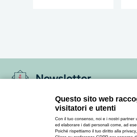
Newsletter
Accedi o iscriviti alla nostra Newsletter Legacoop
Questo sito web raccog
Informazioni per restare sempre aggiornati sul
visitatori e utenti
mondo della cooperazione.
Con il tuo consenso, noi e i nostri partner 
ed elaborare i dati personali come, ad esem
Iscriviti
Poiché rispettiamo il tuo diritto alla privacy