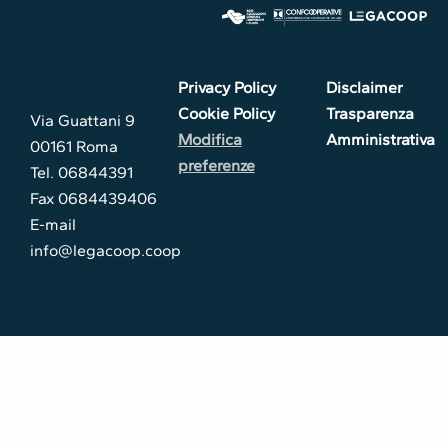
Privacy Policy
Disclaimer
Cookie Policy
Trasparenza
Via Guattani 9
Modifica
Amministrativa
00161 Roma
preferenze
Tel. 06844391
Fax 0684439406
E-mail
info@legacoop.coop