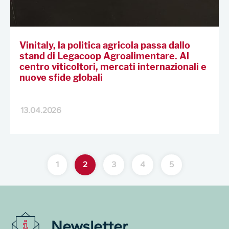
Vinitaly, la politica agricola passa dallo
stand di Legacoop Agroalimentare. Al
centro viticoltori, mercati internazionali e
nuove sfide globali
13.04.2026
1
2
3
4
5
Newsletter