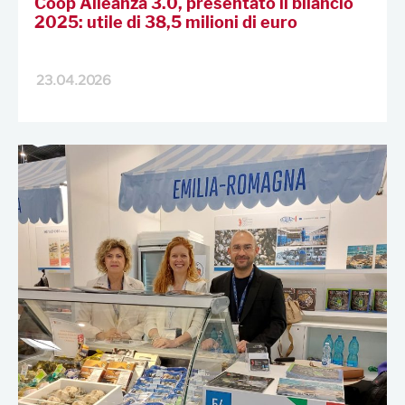
Coop Alleanza 3.0, presentato il bilancio
2025: utile di 38,5 milioni di euro
23.04.2026