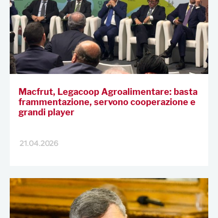
Macfrut, Legacoop Agroalimentare: basta
frammentazione, servono cooperazione e
grandi player
21.04.2026