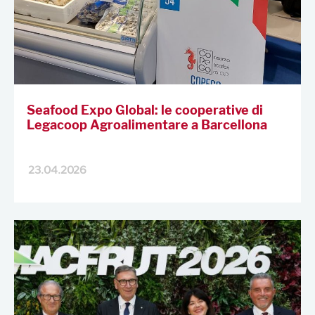
Seafood Expo Global: le cooperative di
Legacoop Agroalimentare a Barcellona
23.04.2026