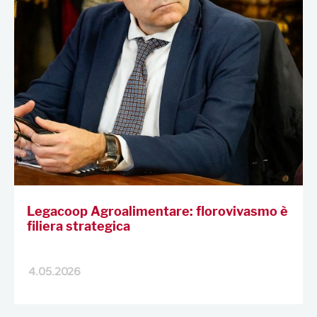
Legacoop Agroalimentare: florovivasmo è
filiera strategica
4.05.2026