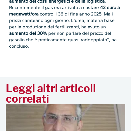
aumento dei costi energetici e della logistica
.
Recentemente il gas era arrivato a costare
42 euro a
megawatt/ora
contro il 36 di fine anno 2025. Ma i
prezzi cambiano ogni giorno. L’urea, materia base
per la produzione dei fertilizzanti, ha avuto un
aumento del 30%
per non parlare del prezzo del
gasolio che è praticamente quasi raddoppiato”, ha
concluso.
Leggi altri articoli
correlati