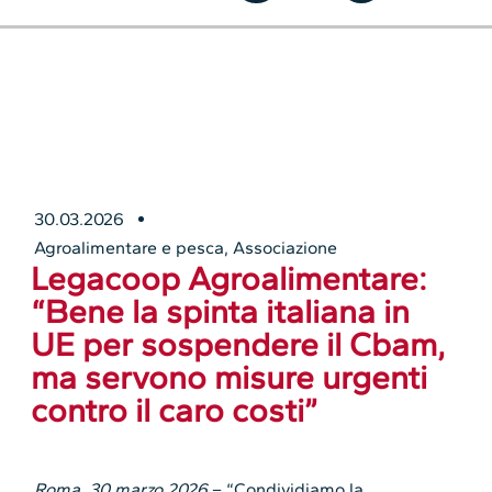
30.03.2026
Agroalimentare e pesca
,
Associazione
Legacoop Agroalimentare:
“Bene la spinta italiana in
UE per sospendere il Cbam,
ma servono misure urgenti
contro il caro costi”
Roma, 30 marzo 2026
– “Condividiamo la