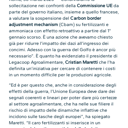
sollecitazione nei confronti della
Commissione UE
da
parte del governo italiano, insieme a quello francese,
a valutare la sospensione del
Carbon border
adjustment mechanism
(Cbam) su fertilizzanti e
ammoniaca con effetto retroattivo a partire dal 1°
gennaio scorso. È una azione che avevamo chiesto
già per ridurre l’impatto dei dazi all’ingresso dei
concimi. Adesso con la guerra del Golfo è ancor più
necessario”. È quanto ha evidenziato il presidente di
Legacoop Agroalimentare,
Cristian Maretti
che l’ha
definita un’iniziativa per cercare di contenere i costi
in un momento difficile per le produzioni agricole.
“Ed è per questo che, anche in considerazione degli
effetti della guerra, l’Unione Europea deve dare dei
segnali coerenti e lineari per poter dare più certezze
al settore agroalimentare, che ha nelle sue filiere il
rischio di impatto delle dinamiche inflattive che
incidono sulle tasche degli europei”, ha spiegato
Maretti. “Il caro fertilizzanti si inserisce in un