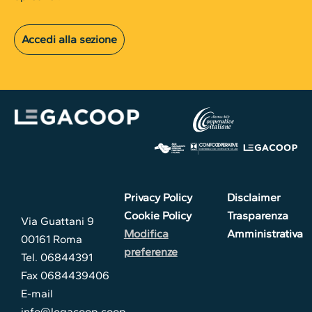
Accedi alla sezione
Privacy Policy
Disclaimer
Cookie Policy
Trasparenza
Via Guattani 9
Modifica
Amministrativa
00161 Roma
preferenze
Tel. 06844391
Fax 0684439406
E-mail
info@legacoop.coop