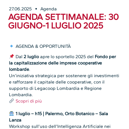
27.06.2025
Agenda
AGENDA SETTIMANALE: 30
GIUGNO-1 LUGLIO 2025
AGENDA & OPPORTUNITÀ
Dal
2 luglio
apre lo sportello 2025 del
Fondo per
la capitalizzazione delle imprese cooperative
lombarde
.
Un’iniziativa strategica per sostenere gli investimenti
e rafforzare il capitale delle cooperative, con il
supporto di Legacoop Lombardia e Regione
Lombardia.
Scopri di più
1 luglio – h15 | Palermo, Orto Botanico – Sala
Lanza
Workshop sull’uso dell’Intelligenza Artificiale nei