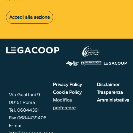
Accedi alla sezione
Privacy Policy
Disclaimer
Cookie Policy
Trasparenza
Via Guattani 9
Modifica
Amministrativa
00161 Roma
preferenze
Tel. 06844391
Fax 0684439406
E-mail