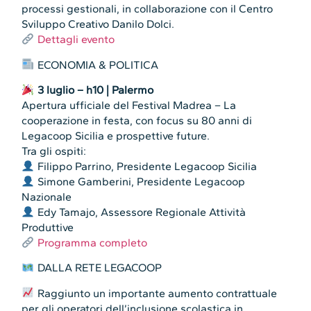
processi gestionali, in collaborazione con il Centro
Sviluppo Creativo Danilo Dolci.
Dettagli evento
ECONOMIA & POLITICA
3 luglio – h10 | Palermo
Apertura ufficiale del Festival Madrea – La
cooperazione in festa, con focus su 80 anni di
Legacoop Sicilia e prospettive future.
Tra gli ospiti:
Filippo Parrino, Presidente Legacoop Sicilia
Simone Gamberini, Presidente Legacoop
Nazionale
Edy Tamajo, Assessore Regionale Attività
Produttive
Programma completo
DALLA RETE LEGACOOP
Raggiunto un importante aumento contrattuale
per gli operatori dell’inclusione scolastica in