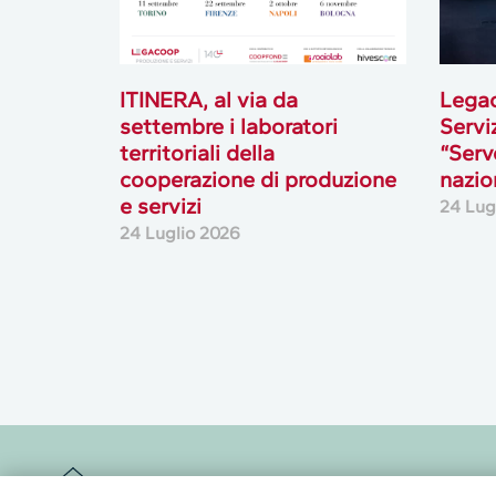
ITINERA, al via da
Lega
settembre i laboratori
Serviz
territoriali della
“Serv
cooperazione di produzione
nazio
e servizi
24 Lug
24 Luglio 2026