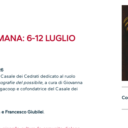
ANA: 6-12 LUGLIO
26
 Casale dei Cedrati dedicato al ruolo
ografie del possibile
, a cura di Giovanna
egacoop e cofondatrice del Casale dei
Con
 e Francesco Giubilei
.