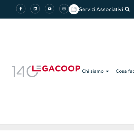
Servizi Associativi
Chi siamo
Cosa fa