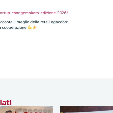
startup-changemakers-edizione-2026/
cconta il meglio della rete Legacoop:
fa cooperazione
lati