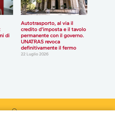
Autotrasporto, al via il
:
credito d’imposta e il tavolo
ni di
permanente con il governo.
UNATRAS revoca
definitivamente il fermo
22 Luglio 2026