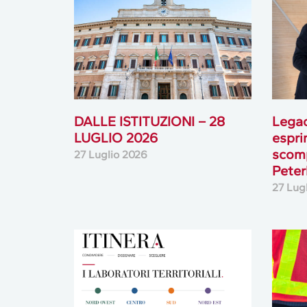
DALLE ISTITUZIONI – 28
Lega
LUGLIO 2026
espri
scomp
27 Luglio 2026
Peterl
27 Lug