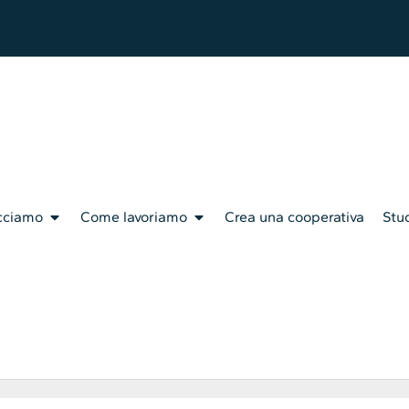
cciamo
Come lavoriamo
Crea una cooperativa
Stud