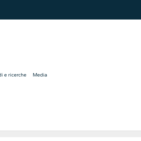
i e ricerche
Media