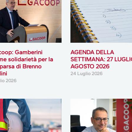
coop: Gamberini
AGENDA DELLA
me solidarietà per la
SETTIMANA: 27 LUGLI
arsa di Brenno
AGOSTO 2026
ini
24 Luglio 2026
lio 2026