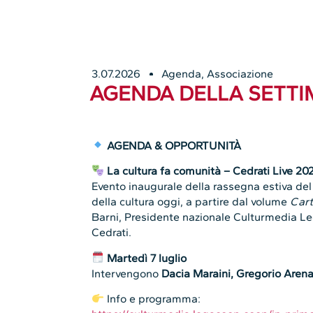
3.07.2026
Agenda
,
Associazione
AGENDA DELLA SETTIM
AGENDA & OPPORTUNITÀ
La cultura fa comunità – Cedrati Live 20
Evento inaugurale della rassegna estiva del
della cultura oggi, a partire dal volume
Cart
Barni, Presidente nazionale Culturmedia L
Cedrati.
Martedì
7 luglio
Intervengono
Dacia Maraini, Gregorio Arena
Info e programma: