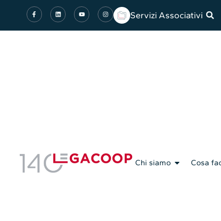
Servizi Associativi
Chi siamo
Cosa fa