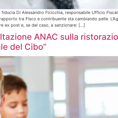
 fiducia Di Alessandro Ficicchia, responsabile Ufficio Fisc
 rapporto tra Fisco e contribuente sta cambiando pelle. L’Ag
e ex post e, se del caso, a sanzionare: […]
ltazione ANAC sulla ristorazio
nale del Cibo”