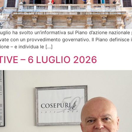
 luglio ha svolto un’informativa sul Piano d’azione nazionale
ate con un provvedimento governativo. Il Piano definisce il
ione – e individua le […]
IVE – 6 LUGLIO 2026