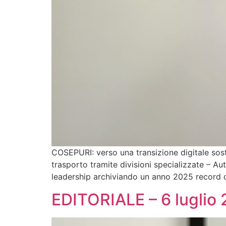
COSEPURI: verso una transizione digitale sos
trasporto tramite divisioni specializzate – Au
leadership archiviando un anno 2025 record c
EDITORIALE – 6 luglio