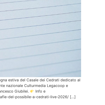
gna estiva del Casale dei Cedrati dedicato al
idente nazionale Culturmedia Legacoop e
ancesco Giubilei.
Info e
fie-del-possibile-a-cedrati-live-2026/ […]