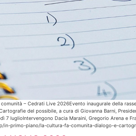
 comunità – Cedrati Live 2026Evento inaugurale della rasse
e Cartografie del possibile, a cura di Giovanna Barni, Pres
ì 7 luglioIntervengono Dacia Maraini, Gregorio Arena e Fr
/in-primo-piano/la-cultura-fa-comunita-dialogo-e-cartogra