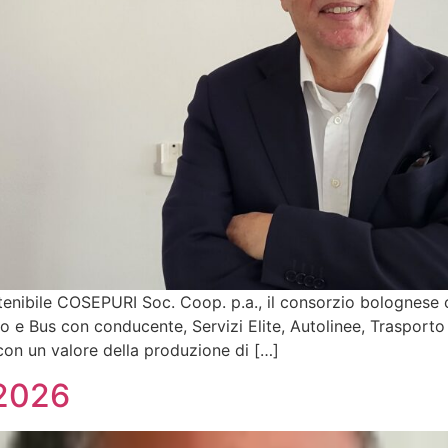
tenibile COSEPURI Soc. Coop. p.a., il consorzio bolognese 
to e Bus con conducente, Servizi Elite, Autolinee, Trasporto
on un valore della produzione di […]
 2026