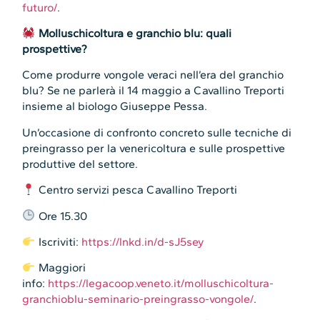
futuro/
.
Molluschicoltura e granchio blu: quali
prospettive?
Come produrre vongole veraci nell’era del granchio
blu? Se ne parlerà il 14 maggio a Cavallino Treporti
insieme al biologo Giuseppe Pessa.
Un’occasione di confronto concreto sulle tecniche di
preingrasso per la venericoltura e sulle prospettive
produttive del settore.
Centro servizi pesca Cavallino Treporti
Ore 15.30
Iscriviti:
https://lnkd.in/d-sJ5sey
Maggiori
info:
https://legacoop.veneto.it/molluschicoltura-
granchioblu-seminario-preingrasso-vongole/
.