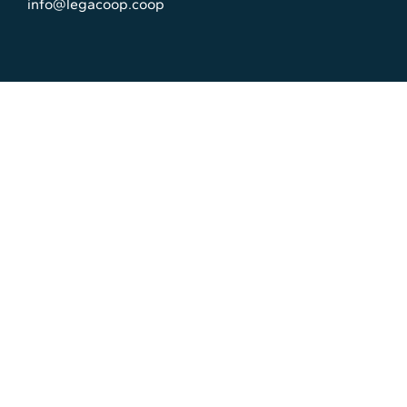
info@legacoop.coop