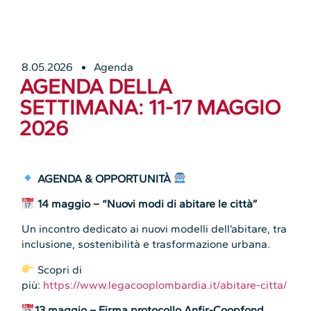
8.05.2026
Agenda
AGENDA DELLA
SETTIMANA: 11-17 MAGGIO
2026
AGENDA & OPPORTUNITÀ
14 maggio – “Nuovi modi di abitare le città”
Un incontro dedicato ai nuovi modelli dell’abitare, tra
inclusione, sostenibilità e trasformazione urbana.
Scopri di
più:
https://www.legacooplombardia.it/abitare-citta/
13 maggio – Firma protocollo Anfir-Coopfond