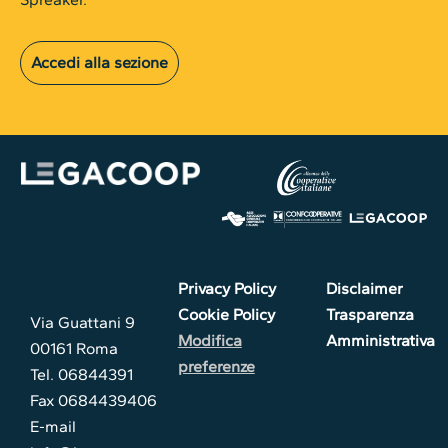
Accedi alla sezione
Privacy Policy
Disclaimer
Cookie Policy
Trasparenza
Via Guattani 9
Modifica
Amministrativa
00161 Roma
preferenze
Tel. 06844391
Fax 0684439406
E-mail