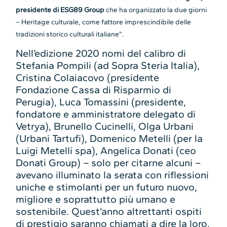
presidente di ESG89 Group
che ha organizzato la due giorni
– Heritage culturale, come fattore imprescindibile delle
tradizioni storico culturali italiane”.
Nell’edizione 2020 nomi del calibro di
Stefania Pompili (ad Sopra Steria Italia),
Cristina Colaiacovo (presidente
Fondazione Cassa di Risparmio di
Perugia), Luca Tomassini (presidente,
fondatore e amministratore delegato di
Vetrya), Brunello Cucinelli, Olga Urbani
(Urbani Tartufi), Domenico Metelli (per la
Luigi Metelli spa), Angelica Donati (ceo
Donati Group) – solo per citarne alcuni –
avevano illuminato la serata con riflessioni
uniche e stimolanti per un futuro nuovo,
migliore e soprattutto più umano e
sostenibile. Quest’anno altrettanti ospiti
di prestigio saranno chiamati a dire la loro.