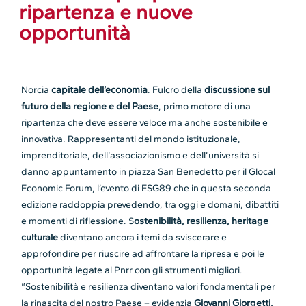
ripartenza e nuove
opportunità
Norcia
capitale dell’economia
. Fulcro della
discussione sul
futuro della regione e del Paese
, primo motore di una
ripartenza che deve essere veloce ma anche sostenibile e
innovativa. Rappresentanti del mondo istituzionale,
imprenditoriale, dell’associazionismo e dell’università si
danno appuntamento in piazza San Benedetto per il Glocal
Economic Forum, l’evento di ESG89 che in questa seconda
edizione raddoppia prevedendo, tra oggi e domani, dibattiti
e momenti di riflessione. S
ostenibilità
, resilienza, heritage
culturale
diventano ancora i temi da sviscerare e
approfondire per riuscire ad affrontare la ripresa e poi le
opportunità legate al Pnrr con gli strumenti migliori.
“Sostenibilità e resilienza diventano valori fondamentali per
la rinascita del nostro Paese – evidenzia
Giovanni Giorgetti,