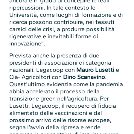
ancora è in grado di concepire le reali
ripercussioni. In tale contesto le
Università, come luoghi di formazione e di
ricerca possono contribuire, nei tessuti
carsici delle crisi, a produrre possibilità
rigenerative e inevitabili forme di
innovazione”.
Prevista anche la presenza di due
presidenti di associazioni di categoria
nazionali: Legacoop con
Mauro Lusetti
e
Cia- Agricoltori con
Dino Scanavino
.
Quest’ultimo evidenzia come la pandemia
abbia accelerato il processo della
transizione green nell’agricoltura. Per
Lusetti, Legacoop, il recupero di fiducia
alimentato dalle vaccinazioni e dal
prossimo arrivo delle risorse europee,
segna l’avvio della ripresa e rende