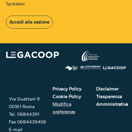
Spreaker.
Accedi alla sezione
Privacy Policy
Disclaimer
Cookie Policy
Trasparenza
Via Guattani 9
Modifica
Amministrativa
00161 Roma
preferenze
Tel. 06844391
Fax 0684439406
E-mail