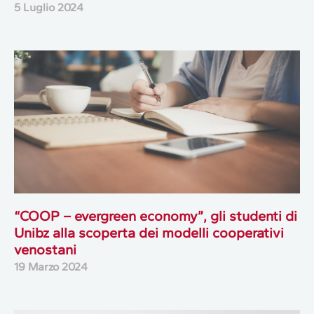
5 Luglio 2024
“COOP – evergreen economy”, gli studenti di
Unibz alla scoperta dei modelli cooperativi
venostani
19 Marzo 2024