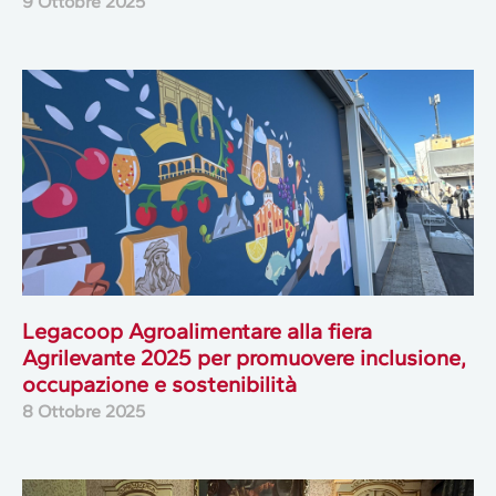
9 Ottobre 2025
Legacoop Agroalimentare alla fiera
Agrilevante 2025 per promuovere inclusione,
occupazione e sostenibilità
8 Ottobre 2025