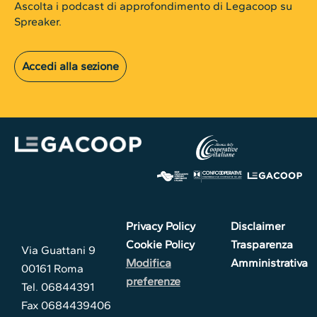
Ascolta i podcast di approfondimento di Legacoop su
Spreaker.
Accedi alla sezione
Privacy Policy
Disclaimer
Cookie Policy
Trasparenza
Via Guattani 9
Modifica
Amministrativa
00161 Roma
preferenze
Tel. 06844391
Fax 0684439406