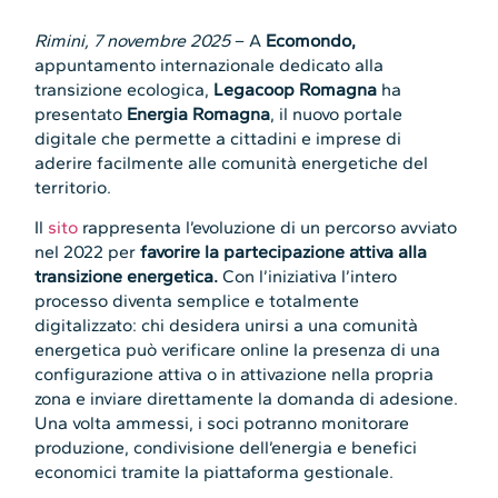
Rimini, 7 novembre 2025
– A
Ecomondo,
appuntamento internazionale dedicato alla
transizione ecologica,
Legacoop Romagna
ha
presentato
Energia Romagna
, il nuovo portale
digitale che permette a cittadini e imprese di
aderire facilmente alle comunità energetiche del
territorio.
Il
sito
rappresenta l’evoluzione di un percorso avviato
nel 2022 per
favorire la partecipazione attiva alla
transizione energetica.
Con l’iniziativa l’intero
processo diventa semplice e totalmente
digitalizzato: chi desidera unirsi a una comunità
energetica può verificare online la presenza di una
configurazione attiva o in attivazione nella propria
zona e inviare direttamente la domanda di adesione.
Una volta ammessi, i soci potranno monitorare
produzione, condivisione dell’energia e benefici
economici tramite la piattaforma gestionale.