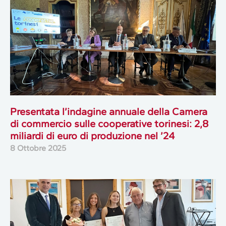
Presentata l’indagine annuale della Camera
di commercio sulle cooperative torinesi: 2,8
miliardi di euro di produzione nel ’24
8 Ottobre 2025