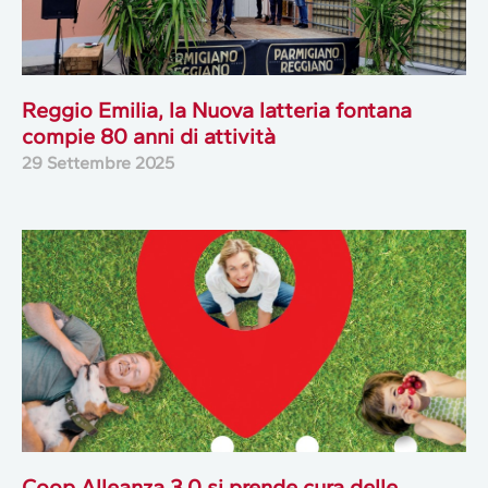
Reggio Emilia, la Nuova latteria fontana
compie 80 anni di attività
29 Settembre 2025
Coop Alleanza 3.0 si prende cura delle