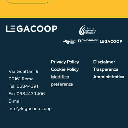
Privacy Policy
Disclaimer
Cookie Policy
Trasparenza
Via Guattani 9
Modifica
Amministrativa
00161 Roma
preferenze
Tel. 06844391
Fax 0684439406
E-mail
info@legacoop.coop