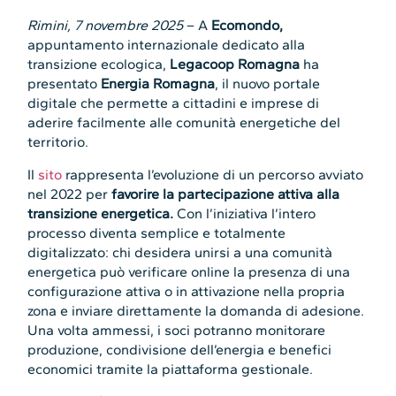
Rimini, 7 novembre 2025
– A
Ecomondo,
appuntamento internazionale dedicato alla
transizione ecologica,
Legacoop Romagna
ha
presentato
Energia Romagna
, il nuovo portale
digitale che permette a cittadini e imprese di
aderire facilmente alle comunità energetiche del
territorio.
Il
sito
rappresenta l’evoluzione di un percorso avviato
nel 2022 per
favorire la partecipazione attiva alla
transizione energetica.
Con l’iniziativa l’intero
processo diventa semplice e totalmente
digitalizzato: chi desidera unirsi a una comunità
energetica può verificare online la presenza di una
configurazione attiva o in attivazione nella propria
zona e inviare direttamente la domanda di adesione.
Una volta ammessi, i soci potranno monitorare
produzione, condivisione dell’energia e benefici
economici tramite la piattaforma gestionale.