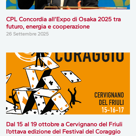
CPL Concordia all’Expo di Osaka 2025 tra
futuro, energia e cooperazione
26 Settembre 2025
Dal 15 al 19 ottobre a Cervignano del Friuli
l’ottava edizione del Festival del Coraggio