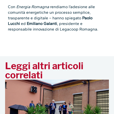
Con
Energia Romagna
rendiamo l’adesione alle
comunità energetiche un processo semplice,
trasparente e digitale – hanno spiegato
Paolo
Lucchi
ed
Emiliano Galanti
, presidente e
responsabile innovazione di Legacoop Romagna.
Leggi altri articoli
correlati