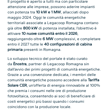
Il progetto è aperto a tutti ma con particolare
attenzione alle imprese, possono aderire impianti
con potenza tra
10 kW e 1 MW
, allacciati dopo
maggio 2024. Oggi le comunità energetiche
territoriali associate a Legacoop Romagna contano
già oltre
800 kW
di potenza installata; l’obiettivo è
attivare
10 nuove comunità entro il 2026
,
raggiungendo oltre
6 MW
complessivi, e completare
entro il 2027 tutte le
40 configurazioni di cabina
primaria
presenti in Romagna.
Lo sviluppo tecnico del portale è stato curato
da
Ènostra
, partner di Legacoop Romagna sin
dall’avvio dei primi progetti di comunità energetiche.
Grazie a una convenzione dedicata, i membri delle
comunità energetiche possono accedere alla
Tariffa
Solare CER
, un’offerta di energia rinnovabile al 100%
che premia i consumi nelle ore di produzione
fotovoltaica, consentendo ai soci di beneficiare di
costi energetici più bassi quando i consumi
coincidono con la produzione locale.