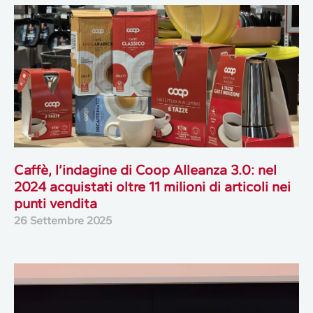
Caffè, l’indagine di Coop Alleanza 3.0: nel
2024 acquistati oltre 11 milioni di articoli nei
punti vendita
26 Settembre 2025