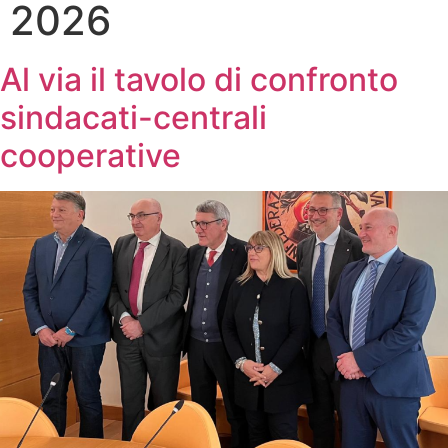
2026
Al via il tavolo di confronto
sindacati-centrali
cooperative