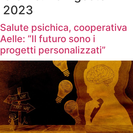
2023
Salute psichica, cooperativa
Aelle: “Il futuro sono i
progetti personalizzati”