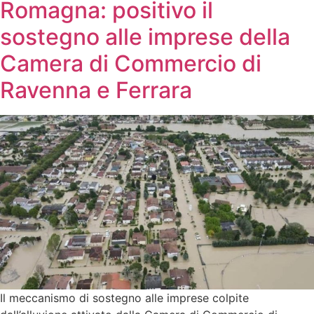
Romagna: positivo il
sostegno alle imprese della
Camera di Commercio di
Ravenna e Ferrara
Il meccanismo di sostegno alle imprese colpite