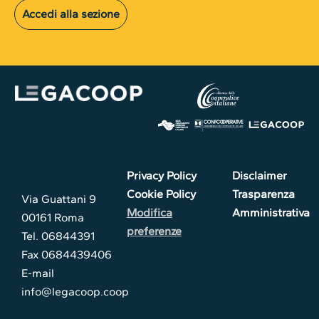
Accedi alla sezione
Privacy Policy
Disclaimer
Cookie Policy
Trasparenza
Via Guattani 9
Modifica
Amministrativa
00161 Roma
preferenze
Tel. 06844391
Fax 0684439406
E-mail
info@legacoop.coop