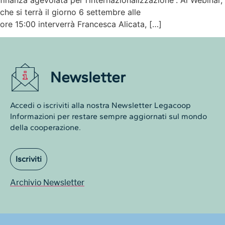
che si terrà il giorno 6 settembre alle
ore 15:00 interverrà Francesca Alicata, […]
Newsletter
Accedi o iscriviti alla nostra Newsletter Legacoop
Informazioni per restare sempre aggiornati sul mondo
della cooperazione.
Iscriviti
Archivio Newsletter