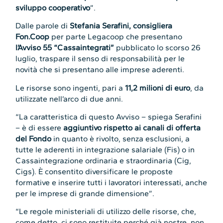
sviluppo cooperativo
”.
Dalle parole di
Stefania Serafini, consigliera
Fon.Coop
per parte Legacoop che presentano
l’Avviso 55 “Cassaintegrati”
pubblicato lo scorso 26
luglio, traspare il senso di responsabilità per le
novità che si presentano alle imprese aderenti.
Le risorse sono ingenti, pari a
11,2 milioni di euro
, da
utilizzate nell’arco di due anni.
“La caratteristica di questo Avviso – spiega Serafini
– è di essere
aggiuntivo rispetto ai canali di offerta
del Fondo
in quanto è rivolto, senza esclusioni, a
tutte le aderenti in integrazione salariale (Fis) o in
Cassaintegrazione ordinaria e straordinaria (Cig,
Cigs). È consentito diversificare le proposte
formative e inserire tutti i lavoratori interessati, anche
per le imprese di grande dimensione”.
“Le regole ministeriali di utilizzo delle risorse, che,
come detto, ci sono restituite perché già nostre, non