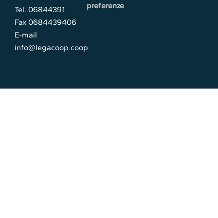
preferenze
Tel. 06844391
Fax 0684439406
E-mail
info@legacoop.coop