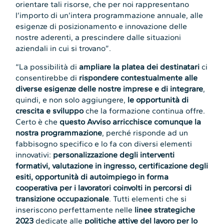
orientare tali risorse, che per noi rappresentano
l’importo di un’intera programmazione annuale, alle
esigenze di posizionamento e innovazione delle
nostre aderenti, a prescindere dalle situazioni
aziendali in cui si trovano”.
“La possibilità di
ampliare la platea dei destinatari
ci
consentirebbe di
rispondere contestualmente alle
diverse esigenze delle nostre imprese e di integrare
,
quindi, e non solo aggiungere,
le opportunità di
crescita e sviluppo
che la formazione continua offre.
Certo è che
questo Avviso arricchisce comunque la
nostra programmazione
, perché risponde ad un
fabbisogno specifico e lo fa con diversi elementi
innovativi:
personalizzazione degli interventi
formativi, valutazione in ingresso, certificazione degli
esiti, opportunità di autoimpiego in forma
cooperativa per i lavoratori coinvolti in percorsi di
transizione occupazionale
. Tutti elementi che si
inseriscono perfettamente nelle
linee strategiche
2023
dedicate alle
politiche attive del lavoro per lo