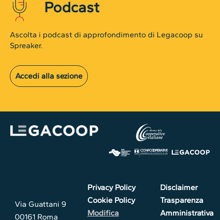
Podcast
Ascolta i podcast di approfondimento di Legacoop su
Spreaker.
Accedi alla sezione
Privacy Policy
Disclaimer
Cookie Policy
Trasparenza
Via Guattani 9
Modifica
Amministrativa
00161 Roma