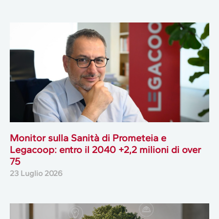
Monitor sulla Sanità di Prometeia e
Legacoop: entro il 2040 +2,2 milioni di over
75
23 Luglio 2026