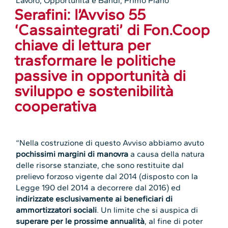
Lavoro
,
Opportunità e Bandi
,
Primo Piano
Serafini: l’Avviso 55
‘Cassaintegrati’ di Fon.Coop
chiave di lettura per
trasformare le politiche
passive in opportunità di
sviluppo e sostenibilità
cooperativa
“Nella costruzione di questo Avviso abbiamo avuto
pochissimi margini di manovra
a causa della natura
delle risorse stanziate, che sono restituite dal
prelievo forzoso vigente dal 2014 (disposto con la
Legge 190 del 2014 a decorrere dal 2016) ed
indirizzate esclusivamente ai beneficiari di
ammortizzatori sociali
. Un limite che si auspica di
superare per le prossime annualità
, al fine di poter